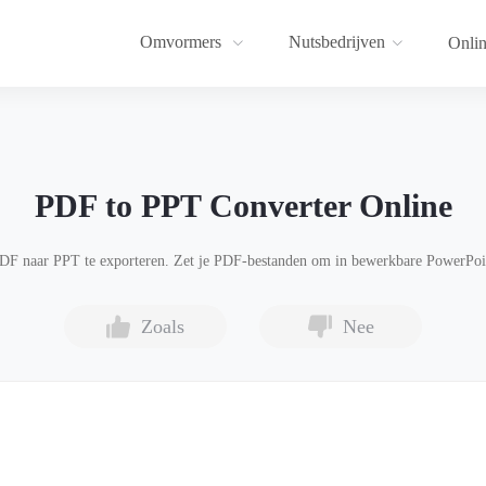
Omvormers
Nutsbedrijven
Onlin
PDF to PPT Converter Online
F naar PPT te exporteren. Zet je PDF-bestanden om in bewerkbare PowerPoint
Zoals
Nee