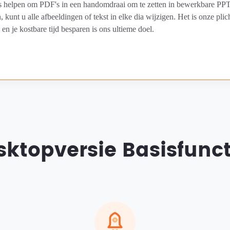
s helpen om PDF's in een handomdraai om te zetten in bewerkbare PP
kunt u alle afbeeldingen of tekst in elke dia wijzigen. Het is onze pli
en je kostbare tijd besparen is ons ultieme doel.
sktopversie Basisfunct