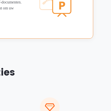
T-documenten.
cht om uw
ies