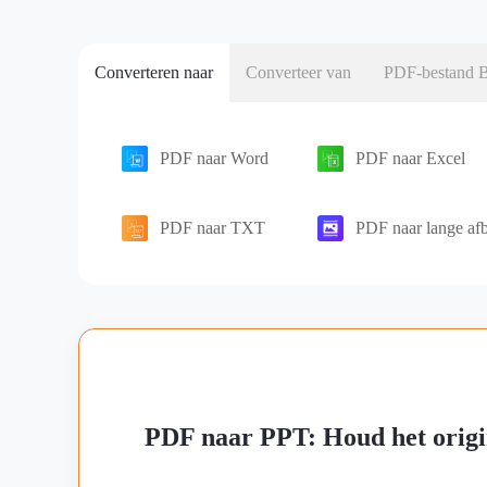
Converteren naar
Converteer van
PDF-bestand B
PDF naar Word
PDF naar Excel
PDF naar TXT
PDF naar lange af
PDF naar PPT: Houd het origi