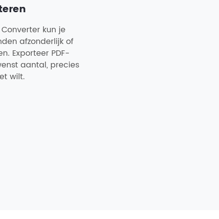
teren
 Converter kun je
en afzonderlijk of
ken. Exporteer PDF-
enst aantal, precies
et wilt.