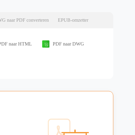
G naar PDF converteren
EPUB-omzetter
PDF naar HTML
PDF naar DWG