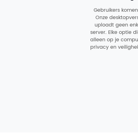
Gebruikers komen 
Onze desktopvers
uploadt geen enk
server. Elke optie d
alleen op je compu
privacy en veiligh