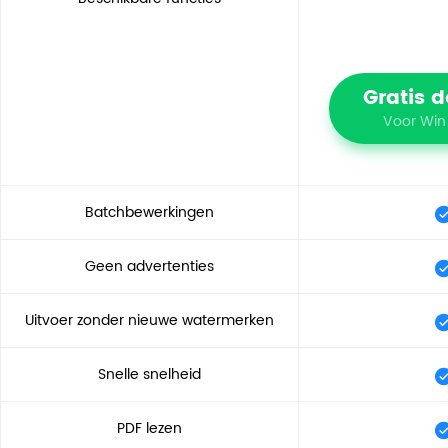
Gratis 
Voor Win
Batchbewerkingen
Geen advertenties
Uitvoer zonder nieuwe watermerken
Snelle snelheid
PDF lezen