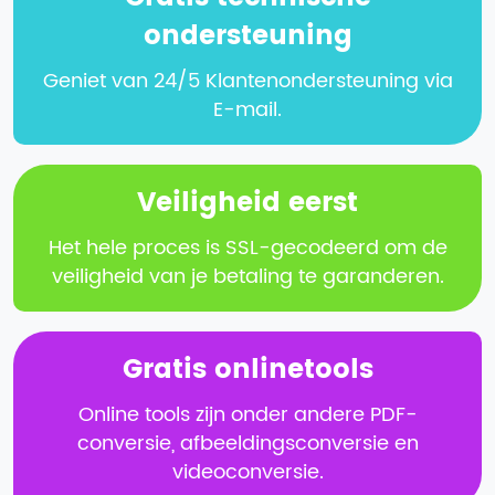
ondersteuning
Geniet van 24/5 Klantenondersteuning via
E-mail.
Veiligheid eerst
Het hele proces is SSL-gecodeerd om de
veiligheid van je betaling te garanderen.
Gratis onlinetools
Online tools zijn onder andere PDF-
conversie, afbeeldingsconversie en
videoconversie.