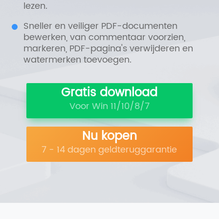
lezen.
Sneller en veiliger PDF-documenten
bewerken, van commentaar voorzien,
markeren, PDF-pagina's verwijderen en
watermerken toevoegen.
Gratis download
Voor Win 11/10/8/7
Nu kopen
7 - 14 dagen geldteruggarantie