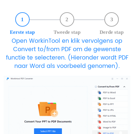
1
2
3
Eerste stap
Tweede stap
Derde stap
Open WorkinTool en klik vervolgens op
Convert to/from PDF om de gewenste
functie te selecteren. (Hieronder wordt PDF
naar Word als voorbeeld genomen).