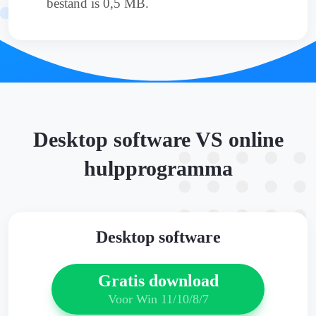
bestand is 0,5 MB.
Desktop software VS online
hulpprogramma
Desktop software
Gratis download
Voor Win 11/10/8/7