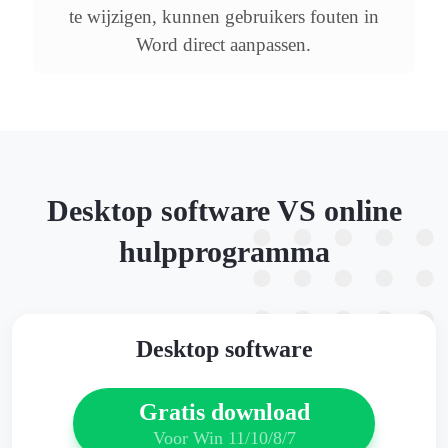
te wijzigen, kunnen gebruikers fouten in
Word direct aanpassen.
Desktop software VS online
hulpprogramma
Desktop software
Gratis download
Voor Win 11/10/8/7