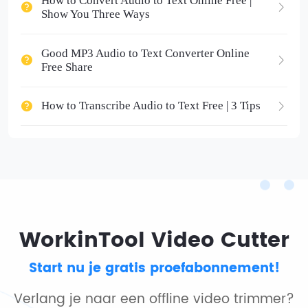
How to Convert Audio to Text Online Free |
Show You Three Ways
Good MP3 Audio to Text Converter Online
Free Share
How to Transcribe Audio to Text Free | 3 Tips
WorkinTool Video Cutter
Start nu je gratis proefabonnement!
Verlang je naar een offline video trimmer?