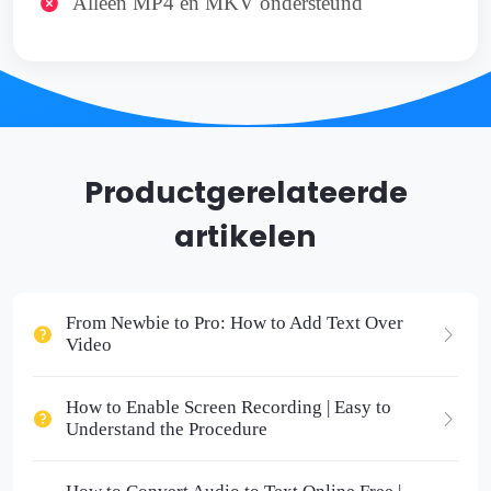
Alleen MP4 en MKV ondersteund
Productgerelateerde
artikelen
From Newbie to Pro: How to Add Text Over
Video
How to Enable Screen Recording | Easy to
Understand the Procedure