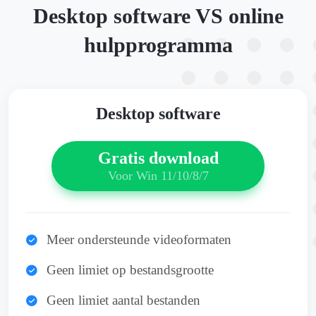
Desktop software VS online
hulpprogramma
Desktop software
Gratis download
Voor Win 11/10/8/7
Meer ondersteunde videoformaten
Geen limiet op bestandsgrootte
Geen limiet aantal bestanden