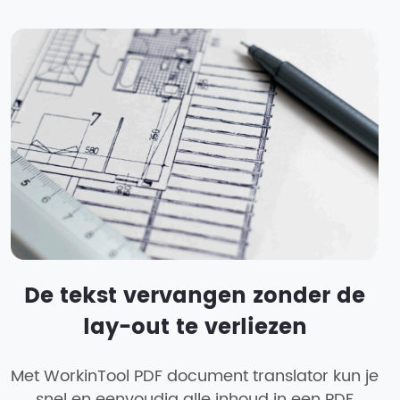
De tekst vervangen zonder de
lay-out te verliezen
Met WorkinTool PDF document translator kun je
snel en eenvoudig alle inhoud in een PDF