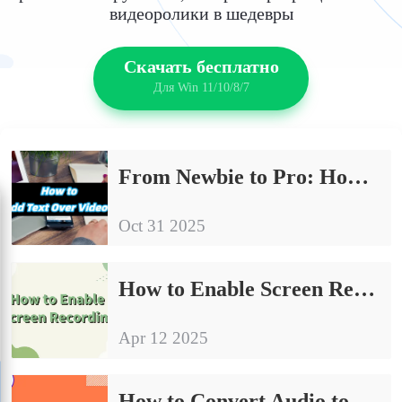
видеоролики в шедевры
Скачать бесплатно
Для Win 11/10/8/7
From Newbie to Pro: How to Add Text Over Video
Oct 31 2025
How to Enable Screen Recording | Easy to Understand the Procedure
Apr 12 2025
How to Convert Audio to Text Online Free | Show You Three Ways