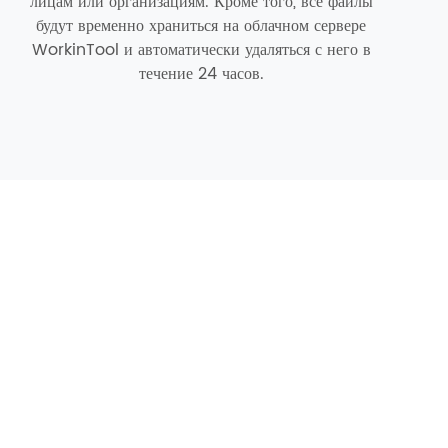
лицам или организациям. Кроме того, все файлы
будут временно храниться на облачном сервере
WorkinTool и автоматически удаляться с него в
течение 24 часов.