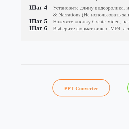
Шаг 4
Установите длину видеоролика, и
& Narrations (Не использовать за
Шаг 5
Нажмите кнопку Create Video, на
Шаг 6
Выберите формат видео -MP4, а з
PPT Converter