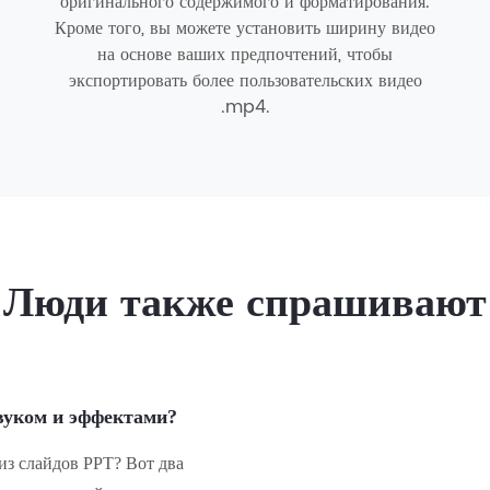
оригинального содержимого и форматирования.
Кроме того, вы можете установить ширину видео
на основе ваших предпочтений, чтобы
экспортировать более пользовательских видео
.mp4.
Люди также спрашивают
звуком и эффектами?
из слайдов PPT? Вот два