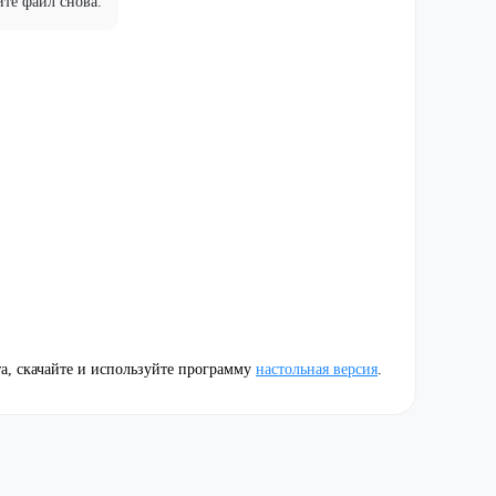
ите файл снова.
, скачайте и используйте программу
настольная версия
.