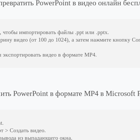
превратить PowerPoint в видео онлайн бесп
 чтобы импортировать файлы .ppt или .pptx.
ину видео (от 100 до 1024), а затем нажмите кнопку Con
 экспортировать видео в формате MP4.
ить PowerPoint в формате MP4 в Microsoft 
t.
т > Создать видео.
 вывода из выпадающего окна.