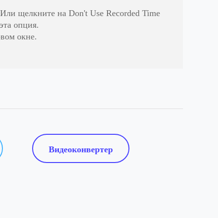
Или щелкните на Don't Use Recorded Time
эта опция.
овом окне.
Видеоконвертер