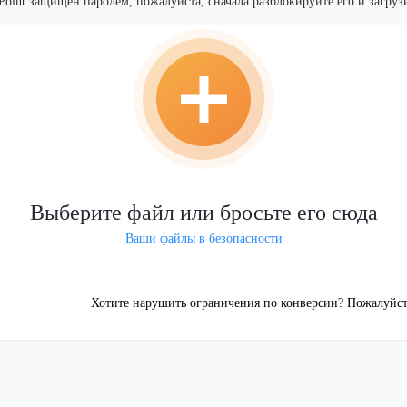
oint защищен паролем, пожалуйста, сначала разблокируйте его и загруз
Выберите файл или бросьте его сюда
Ваши файлы в безопасности
Хотите нарушить ограничения по конверсии? Пожалуйста