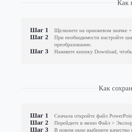
Как 
Шаг 1
Щелкните на оранжевом значке +,
Шаг 2
При необходимости настройте шир
преобразование.
Шаг 3
Нажмите кнопку Download, чтобы
Как сохран
Шаг 1
Сначала откройте файл PowerPoin
Шаг 2
Перейдите в меню Файл > Экспор
Шаг 3
В новом окне выберите качество