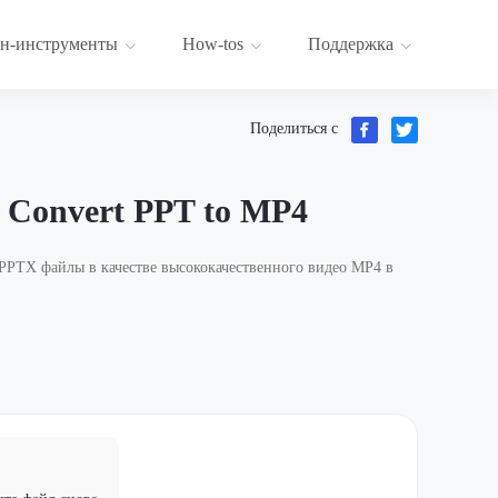
н-инструменты
How-tos
Поддержка
Поделиться с
| Convert PPT to MP4
 PPTX файлы в качестве высококачественного видео MP4 в