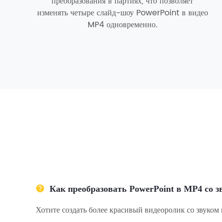
преобразования в партиях, что позволяет
изменять четыре слайд-шоу PowerPoint в видео
MP4 одновременно.
Как преобразовать PowerPoint в MP4 со 
Хотите создать более красивый видеоролик со звуком 