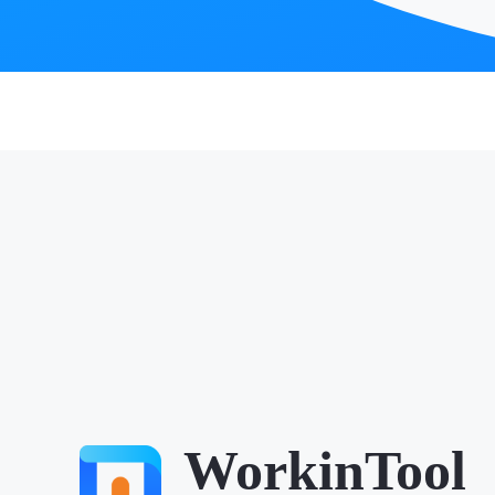
WorkinTool