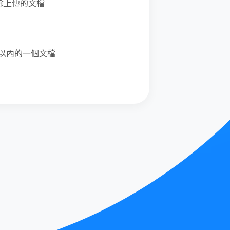
除上傳的文檔
B以內的一個文檔