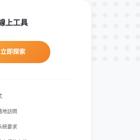
線上工具
立即探索
式
隨地訪問
系統要求