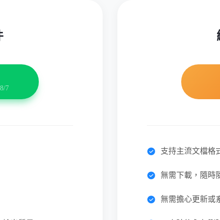
件
8/7
支持主流文檔格
無需下載，隨時
無需擔心更新或