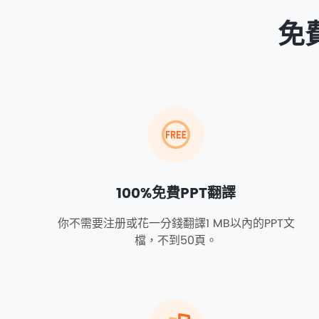
免
100%免費PPT翻譯
你不需要注册或花一分錢翻譯1 MB以內的PPT文
檔，不到50頁。