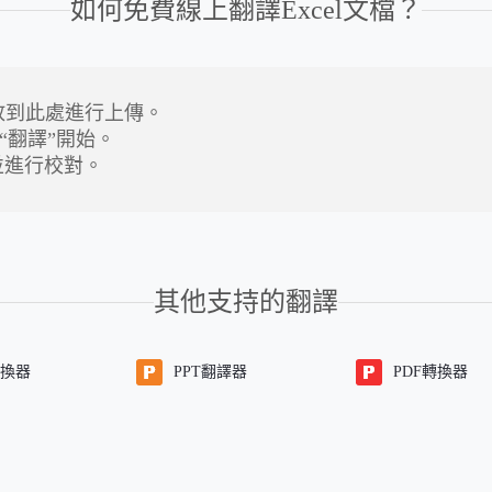
如何免費線上翻譯Excel文檔？
拖放到此處進行上傳。
“翻譯”開始。
並進行校對。
其他支持的翻譯
轉換器
PPT翻譯器
PDF轉換器