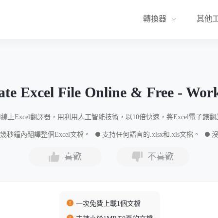
轉換器
其他
ate Excel File Online & Free - Wor
Tool線上Excel翻譯器，用利用人工智能技術，以10倍快速，將Excel電子
幾秒鐘內翻譯整個Excel文檔。
支持任何語言的.xlsx和.xls文檔。
沒
喜歡
不喜歡
一次免費上載1個文檔