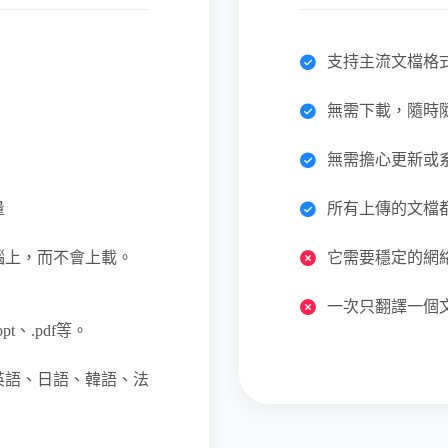
支持主流文檔格
無需下載，隨時
無需擔心更新或
量
所有上傳的文檔
腦上，而不會上載。
它需要穩定的網
一次只翻譯一個文
.ppt、.pdf等。
英語、日語、韓語、法