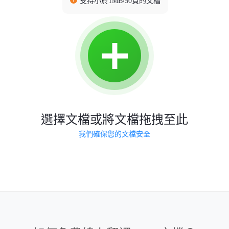
支持小於1MB/50頁的文檔
選擇文檔或將文檔拖拽至此
我們確保您的文檔安全