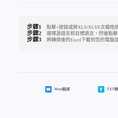
步驟1
點擊+按鈕或將XLS/XLSX文檔
步驟2
選擇源語言和目標語言，然後點擊
步驟3
將轉換後的Excel下載到您的電腦
Word翻譯
TXT