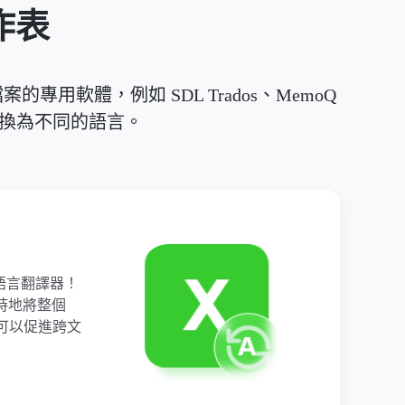
作表
的專用軟體，例如 SDL Trados、MemoQ
件轉換為不同的語言。
l語言翻譯器！
時地將整個
它可以促進跨文