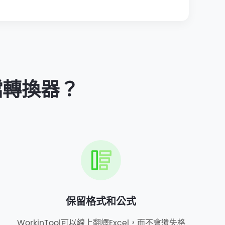
文檔轉換器？
保留格式和公式
WorkinTool可以線上翻譯Excel，而不會遺失格