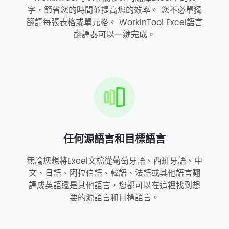
字，節省您的時間並提高您的效率。 您不必單獨
翻譯每張表格或單元格。 WorkinTool Excel語言
翻譯器可以一鍵完成。
任何源語言和目標語言
無論您想將Excel文檔從葡萄牙語、西班牙語、中
文、日語、阿拉伯語、韓語、法語或其他語言翻
譯成英語還是其他語言，您都可以在這裡找到想
要的源語言和目標語言。