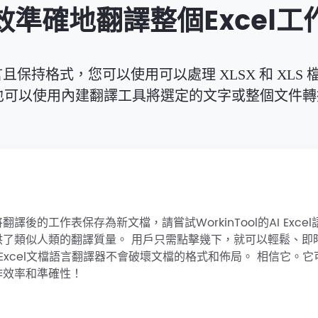
效準確地翻譯整個Excel工
保持格式，您可以使用可以處理 XLSX 和 XLS 檔案
t。 您也可以使用內建翻譯工具將選定的文字或整個文
的工作表保存為新文檔，請嘗試WorkinTool的AI Exce
了類似人類的翻譯質量。 用戶只需點擊幾下，就可以輕鬆、即
ool Excel文檔語言翻譯器不會破壞文檔的格式和佈局。 相信它。
作效率和準確性！