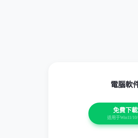
電腦軟
免費下載
适用于Win11/10/