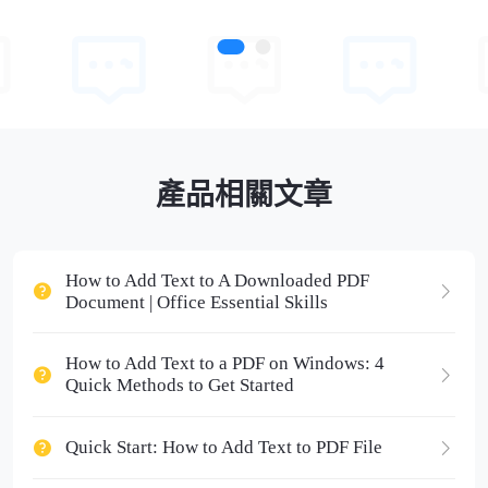
產品相關文章
How to Add Text to A Downloaded PDF
Document | Office Essential Skills
How to Add Text to a PDF on Windows: 4
Quick Methods to Get Started
Quick Start: How to Add Text to PDF File