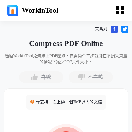
WorkinTool
共亯到
Compress PDF Online
通過WorkinTool免費線上PDF壓縮，仅需简单三步就能在不損失質量
的情况下减少PDF文件大小。
喜歡
不喜歡
僅支持一次上傳一個2MB以內的文檔