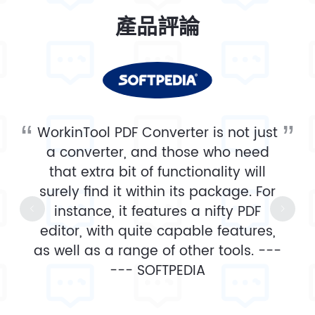
產品評論
WorkinTool PDF Converter is not just
a converter, and those who need
that extra bit of functionality will
surely find it within its package. For
instance, it features a nifty PDF
editor, with quite capable features,
as well as a range of other tools. ---
---
SOFTPEDIA