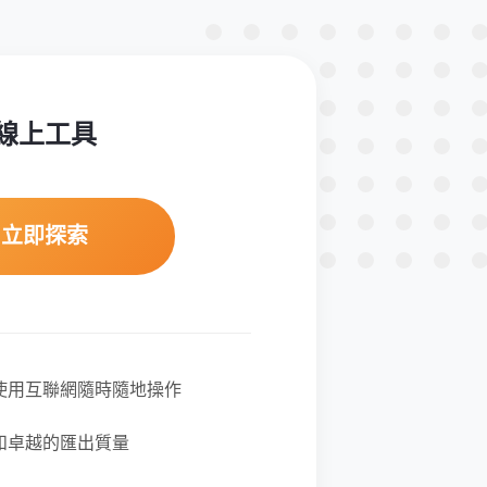
線上工具
立即探索
使用互聯網隨時隨地操作
和卓越的匯出質量