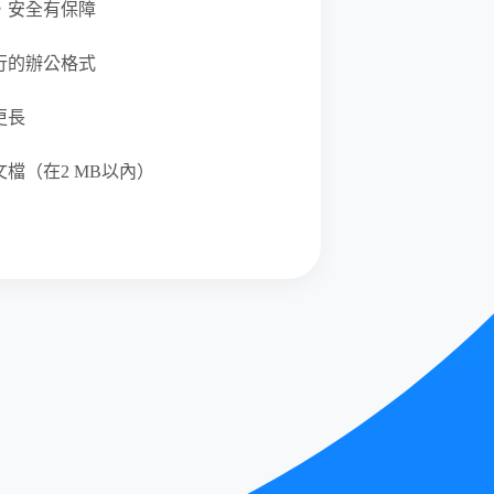
，安全有保障
行的辦公格式
更長
檔（在2 MB以內）