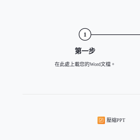
1
第一步
在此處上載您的Word文檔。
壓縮PPT