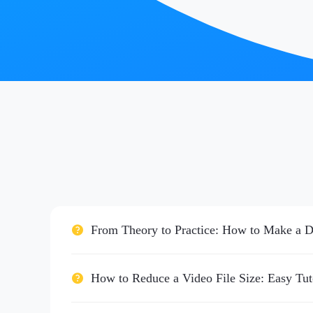
From Theory to Practice: How to Make a 
How to Reduce a Video File Size: Easy Tuto