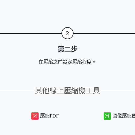
2
第二步
在壓縮之前設定壓縮程度。
其他線上壓縮機工具
壓縮PDF
圖像壓縮