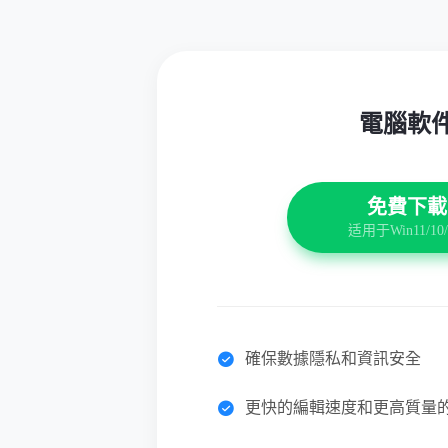
電腦軟
免費下載
适用于Win11/10/
確保數據隱私和資訊安全
更快的編輯速度和更高質量