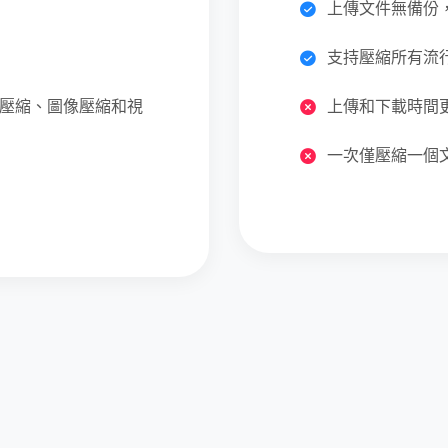
上傳文件無備份
支持壓縮所有流
T壓縮、圖像壓縮和視
上傳和下載時間
一次僅壓縮一個文