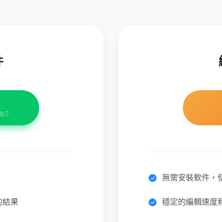
件
8/7
無需安裝軟件，
的結果
穩定的編輯速度