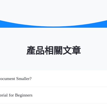
產品相關文章
Document Smaller?
rial for Beginners