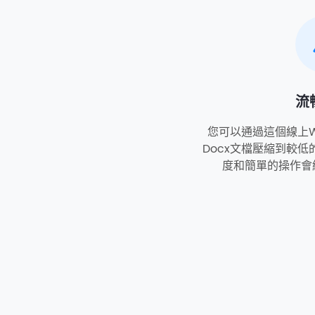
流
您可以通過這個線上W
Docx文檔壓縮到較低
度和簡單的操作會