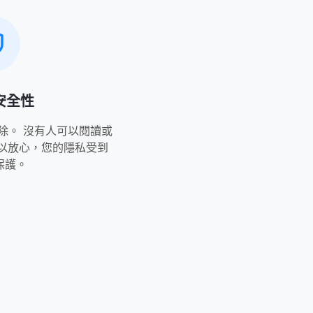
安全性
除。 沒有人可以閱讀或
可以放心，您的隱私受到
的保護。