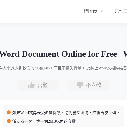
轉換器
其他
Word Document Online for Free | 
Word文件大小减少到較低的KB或MB，而且不損失質量。 此線上Word文檔壓縮器
喜歡
不喜歡
如果Word試算表受密碼保護，請先删除密碼，然後再次上傳。
僅支持一次上傳一個2MB以內的文檔