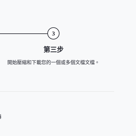
3
第三步
開始壓縮和下載您的一個或多個文檔文檔。
器