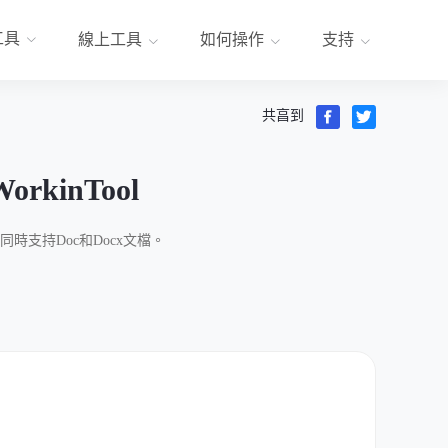
工具
線上工具
如何操作
支持
共亯到
WorkinTool
同時支持Doc和Docx文檔。