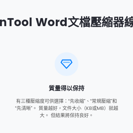
inTool Word文檔壓縮
質量得以保持
有三種壓縮度可供選擇：“先收縮”、“常規壓縮”和
“先清晰”。 質量越好，文件大小（KB或MB）就越
大。 但結果將保持良好。