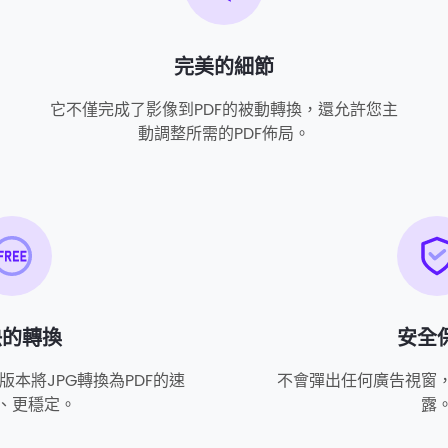
完美的細節
它不僅完成了影像到PDF的被動轉換，還允許您主
動調整所需的PDF佈局。
快的轉換
安全
本將JPG轉換為PDF的速
不會彈出任何廣告視窗
、更穩定。
露