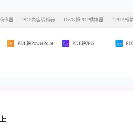
檔操作器
PDF內容編輯器
DWG轉PDF轉換器
EPUB轉
PDF轉PowerPoint
PDF轉JPG
PD
線上