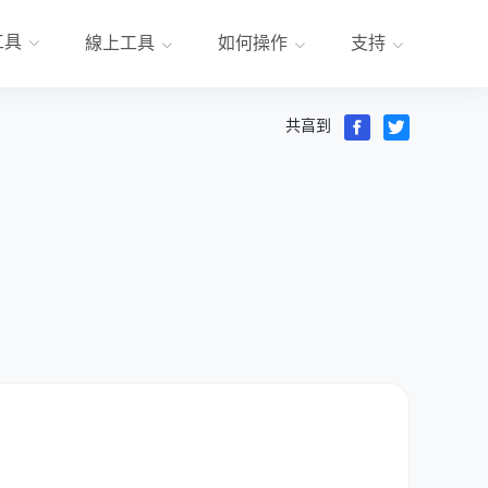
工具
線上工具
如何操作
支持
共亯到