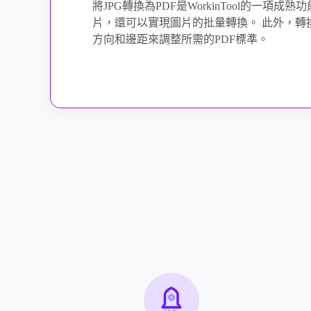
將JPG轉換為PDF是WorkinTool的
片，還可以實現圖片的批量轉換。 此外，轉
方向和邊距來調整所需的PDF標準。