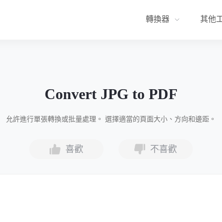
轉換器
其他
Convert JPG to PDF
允許進行單張轉換或批量處理。 選擇適當的頁面大小、方向和邊距。
喜歡
不喜歡