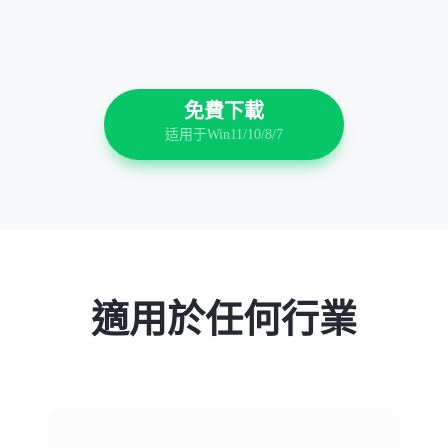
免費下載
适用于Win11/10/8/7
適用於任何行業