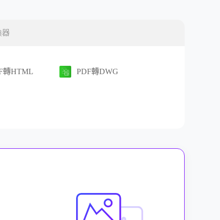
換器
F轉HTML
PDF轉DWG