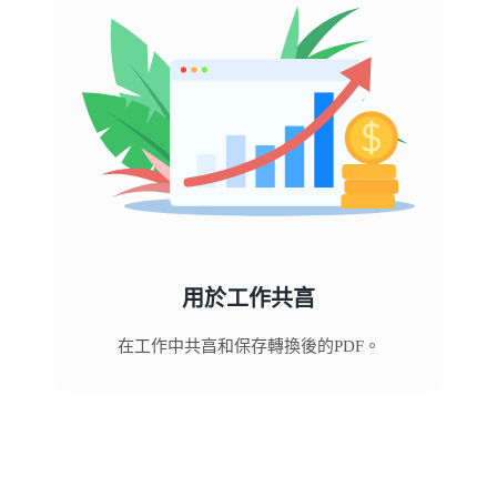
用於工作共亯
在工作中共亯和保存轉換後的PDF。