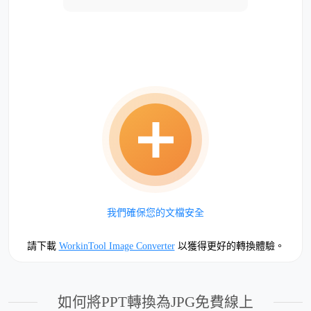
我們確保您的文檔安全
請下載
WorkinTool Image Converter
以獲得更好的轉換體驗。
如何將PPT轉換為JPG免費線上