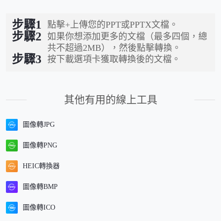
步驟1
點擊+上傳您的PPT或PPTX文檔。
步驟2
如果你想添加更多的文檔（最多四個，總
共不超過2MB），然後點擊轉換。
步驟3
按下載選項卡獲取轉換後的文檔。
其他有用的線上工具
圖像轉JPG
圖像轉PNG
HEIC轉換器
圖像轉BMP
圖像轉ICO