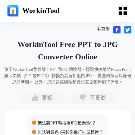
WorkinTool
共亯到
WorkinTool Free PPT to JPG
Converter Online
使用WorkinTool免費線上PPT到JPG轉換器，輕鬆快速地將PowerPoint
演示文稿（PPT或PPTX）轉換為高解析度的JPG。 批量轉換可以節省
您的時間。 此外，您的數據隱私和資訊安全都得到了保障。
喜歡
不喜歡
無法將PPT轉換為JPG超過2M？
無法對超過4張影像進行批量轉換？