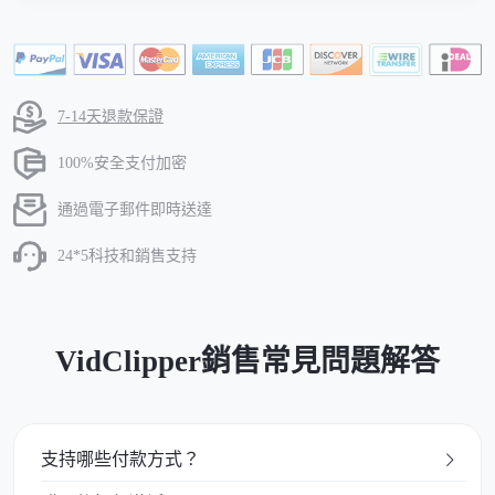
7-14天退款保證
100%安全支付加密
通過電子郵件即時送達
24*5科技和銷售支持
VidClipper銷售常見問題解答
支持哪些付款方式？