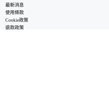
最新消息
使用條款
Cookie政策
退款政策
隱私政策
有用的鏈接
支持中心
support@workintool.com
轉換器
PDF轉換器
圖像轉換器