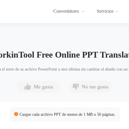
Convertidores
Servicios
rkinTool Free Online PPT Transla
 el texto de su archivo PowerPoint a otro idioma sin cambiar el diseño con un s
Me gusta
No me gusta
Cargue cada archivo PPT de menos de 1 MB o 50 páginas.