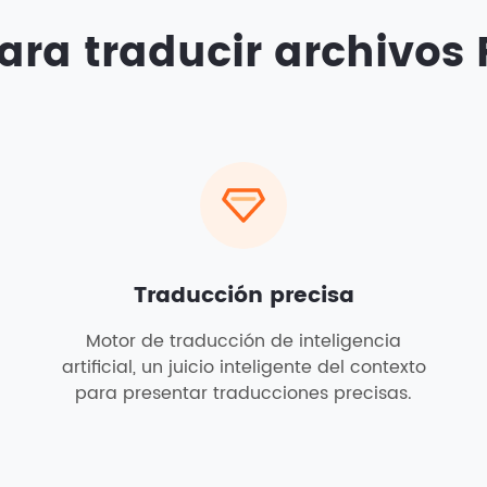
ara traducir archivos P
Traducción precisa
Motor de traducción de inteligencia
artificial, un juicio inteligente del contexto
para presentar traducciones precisas.