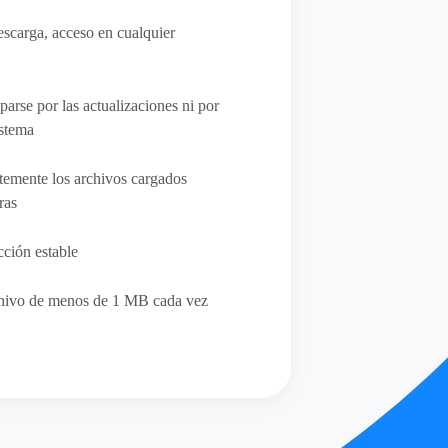
escarga, acceso en cualquier
arse por las actualizaciones ni por
istema
emente los archivos cargados
ras
cción estable
chivo de menos de 1 MB cada vez