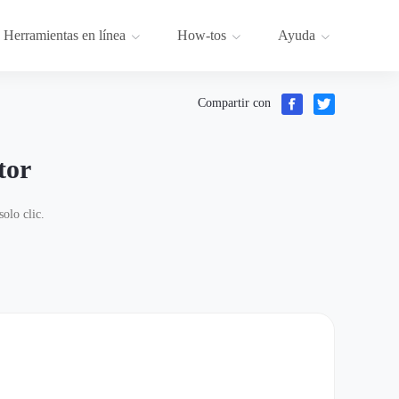
Herramientas en línea
How-tos
Ayuda
Compartir con
tor
olo clic.