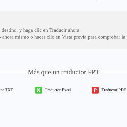
.
 destino, y haga clic en Traducir ahora.
o ahora mismo o hacer clic en Vista previa para comprobar la
Más que un traductor PPT
tor TXT
Traductor Excel
Traductor PDF