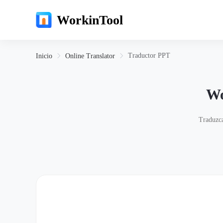
WorkinTool
Traductor PPT
Inicio
Online Translator
Wo
Traduzca