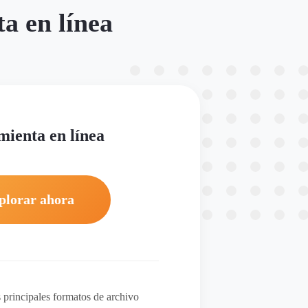
a en línea
ienta en línea
plorar ahora
 principales formatos de archivo