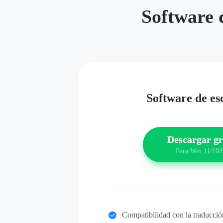
Software 
Software de es
Descargar gr
Para Win 11/10/
Compatibilidad con la traducci