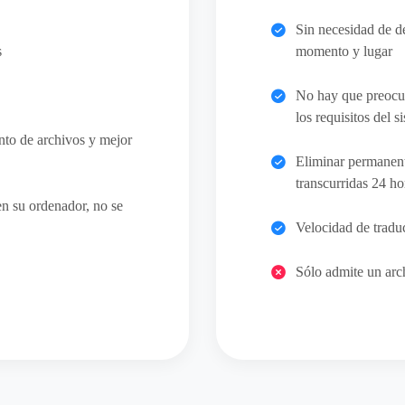
Sin necesidad de d
s
momento y lugar
No hay que preocup
los requisitos del s
to de archivos y mejor
Eliminar permanent
transcurridas 24 ho
en su ordenador, no se
Velocidad de tradu
Sólo admite un ar