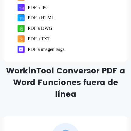
PDF a JPG
PDF a HTML
PDF a DWG
PDF a TXT
PDF a imagen larga
WorkinTool Conversor PDF a
Word Funciones fuera de
línea