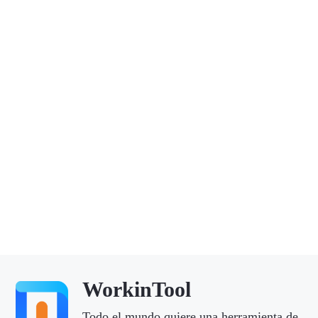
WorkinTool
Todo el mundo quiere una herramienta de