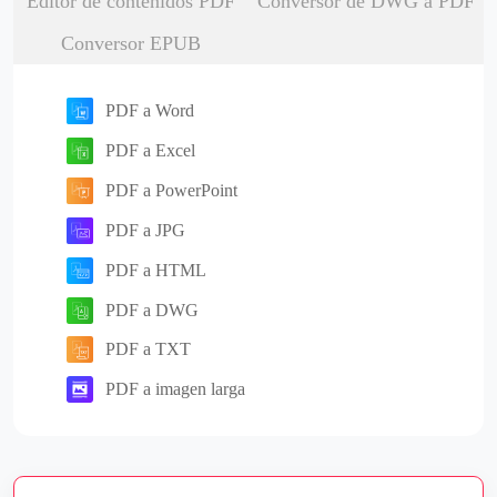
Editor de contenidos PDF
Conversor de DWG a PDF
Conversor EPUB
PDF a Word
PDF a Excel
PDF a PowerPoint
PDF a JPG
PDF a HTML
PDF a DWG
PDF a TXT
PDF a imagen larga