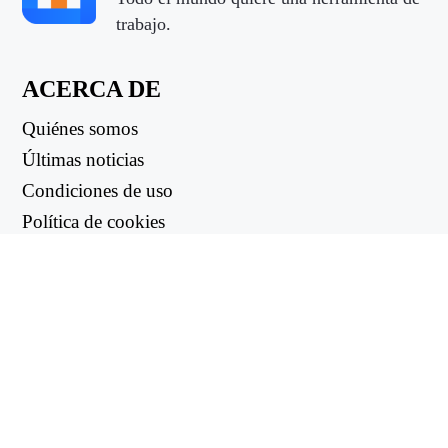
trabajo.
ACERCA DE
Quiénes somos
Últimas noticias
Condiciones de uso
Política de cookies
Política de reembolso
Política de privacidad
ENLACES ÚTILES
Centro de asistencia
support@workintool.com