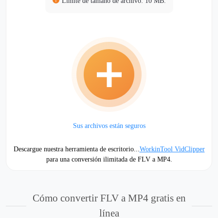
Límite de tamaño de archivo: 10 MB.
Sus archivos están seguros
Descargue nuestra herramienta de escritorio...
WorkinTool VidClipper
para una conversión ilimitada de FLV a MP4.
Cómo convertir FLV a MP4 gratis en
línea