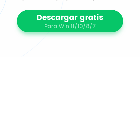
Descargar gratis
Para Win 11/10/8/7