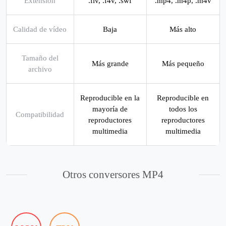
Extensión
.flv, .f4v, .swf
.mp4, .m4p, .m4v
Calidad de vídeo
Baja
Más alto
Tamaño del
Más grande
Más pequeño
archivo
Reproducible en la
Reproducible en
mayoría de
todos los
Compatibilidad
reproductores
reproductores
multimedia
multimedia
Otros conversores MP4