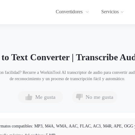
Convertidores
Servicios
o Text Converter | Transcribe Aud
on facilidad? Recurre a WorkinTool AI transcriptor de audio para convertir audio
de reconocimiento y un proceso de transcripción fácil y automático.
Me gusta
No me gusta
rmatos compatibles: MP3, M4A, WMA, AAC, FLAC, AC3, M4R, APE, OGG