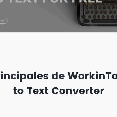
rincipales de WorkinTo
to Text Converter