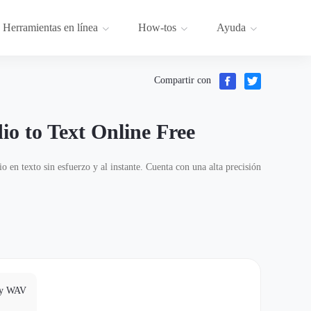
Herramientas en línea
How-tos
Ayuda
Compartir con
io to Text Online Free
 en texto sin esfuerzo y al instante. Cuenta con una alta precisión
 y WAV