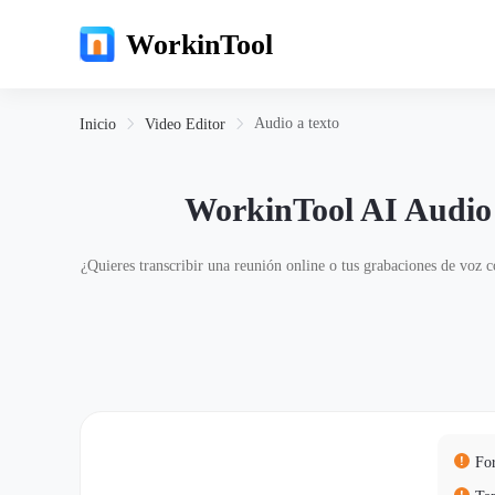
WorkinTool
Audio a texto
Inicio
Video Editor
WorkinTool AI Audio t
¿Quieres transcribir una reunión online o tus grabaciones de voz c
Fo