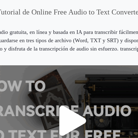
utorial de Online Free Audio to Text Convert
udio gratuita, en línea y basada en IA para transcribir fácilme
uardarse en tres tipos de archivo (Word, TXT y SRT) y dispone
o y disfruta de la transcripción de audio sin esfuerzo. transcr