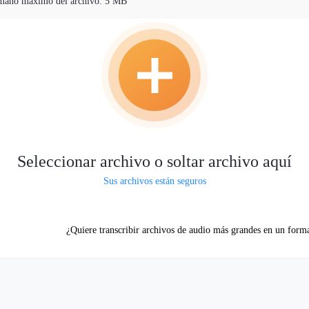
maño máximo del archivo: 5 MB
Seleccionar archivo o soltar archivo aquí
Sus archivos están seguros
¿Quiere transcribir archivos de audio más grandes en un forma