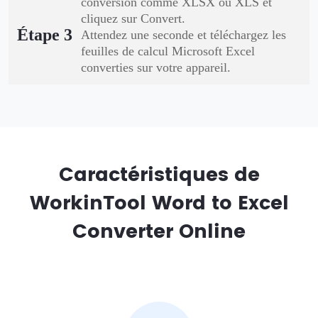
conversion comme XLSX ou XLS et
cliquez sur Convert.
Étape 3
Attendez une seconde et téléchargez les
feuilles de calcul Microsoft Excel
converties sur votre appareil.
Caractéristiques de
WorkinTool Word to Excel
Converter Online