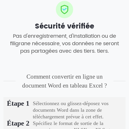
Sécurité vérifiée
Pas d'enregistrement, d'installation ou de
filigrane nécessaire, vos données ne seront
pas partagées avec des tiers. tiers.
Comment convertir en ligne un
document Word en tableau Excel ?
Étape 1
Sélectionnez ou glissez-déposez vos
documents Word dans la zone de
téléchargement prévue à cet effet.
Étape 2
Spécifiez le format de sortie de la