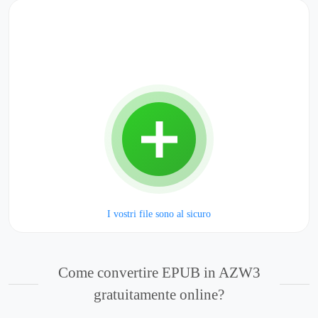
I vostri file sono al sicuro
Come convertire EPUB in AZW3
gratuitamente online?