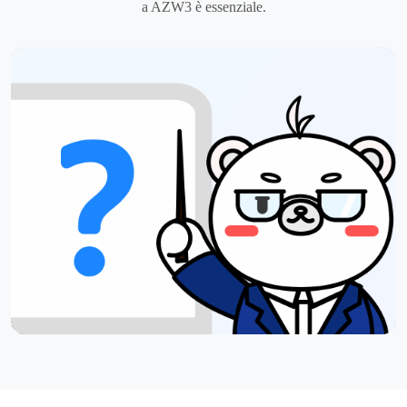
a AZW3 è essenziale.