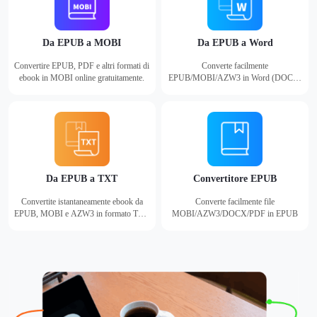
Da EPUB a MOBI
Da EPUB a Word
Convertire EPUB, PDF e altri formati di
Converte facilmente
ebook in MOBI online gratuitamente.
EPUB/MOBI/AZW3 in Word (DOCX)
con diversi clic.
Da EPUB a TXT
Convertitore EPUB
Convertite istantaneamente ebook da
Converte facilmente file
EPUB, MOBI e AZW3 in formato TXT
MOBI/AZW3/DOCX/PDF in EPUB
gratuitamente online.