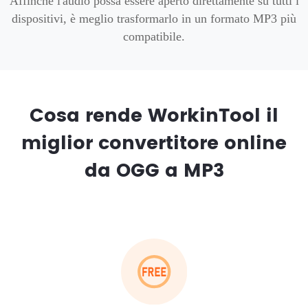
Affinché l'audio possa essere aperto direttamente su tutti i
dispositivi, è meglio trasformarlo in un formato MP3 più
compatibile.
Cosa rende WorkinTool il
miglior convertitore online
da OGG a MP3