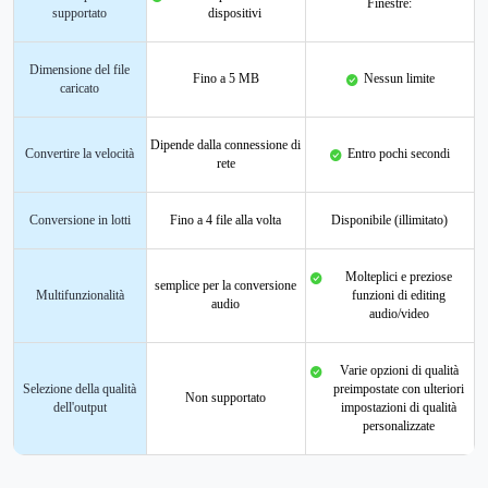
Finestre:
supportato
dispositivi
Dimensione del file
Fino a 5 MB
Nessun limite
caricato
Dipende dalla connessione di
Convertire la velocità
Entro pochi secondi
rete
Conversione in lotti
Fino a 4 file alla volta
Disponibile (illimitato)
Molteplici e preziose
semplice per la conversione
Multifunzionalità
funzioni di editing
audio
audio/video
Varie opzioni di qualità
Selezione della qualità
preimpostate con ulteriori
Non supportato
dell'output
impostazioni di qualità
personalizzate