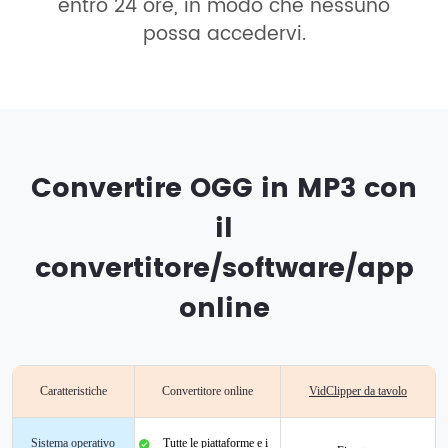
entro 24 ore, in modo che nessuno
possa accedervi.
Convertire OGG in MP3 con
il
convertitore/software/app
online
Caratteristiche
Convertitore online
VidClipper da tavolo
Sistema operativo
Tutte le piattaforme e i