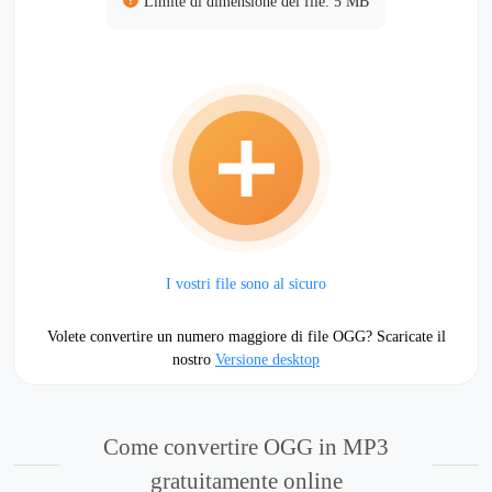
Limite di dimensione dei file: 5 MB
I vostri file sono al sicuro
Volete convertire un numero maggiore di file OGG? Scaricate il
nostro
Versione desktop
Come convertire OGG in MP3
gratuitamente online