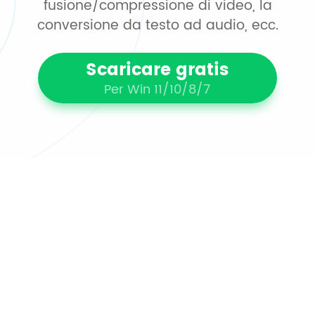
fusione/compressione di video, la
conversione da testo ad audio, ecc.
Scaricare gratis
Per Win 11/10/8/7