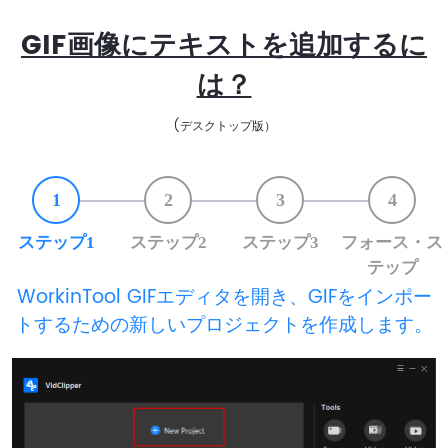
GIF画像にテキストを追加するに
は？
(デスクトップ版）
1
2
3
4
ステップ1
ステップ2
ステップ3
フォース・ス
テップ
WorkinTool GIFエディタを開き、GIFをインポー
トするための新しいプロジェクトを作成します。