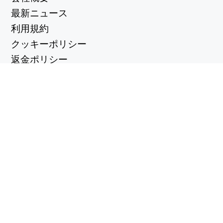
最新ニュース
利用規約
クッキーポリシー
返金ポリシー
プライバシーポリシー
便利なリンク
サポートセンター
support@workintool.com
コンバーター
PDFコンバータ
イメージコンバーター