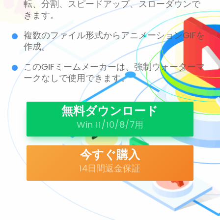
転、分割、スピードアップ、スローダウンで
きます。
複数のファイル形式からアニメーションGIFを
作成。
このGIFミームメーカーは、強制ウォーターマ
ークなしで使用できます。
無料ダウンロード
Win 11/10/8/7用
今すぐ購入
14日間返金保証