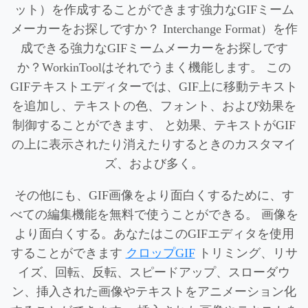
ット）を作成することができます強力なGIFミーム
メーカーをお探しですか？ Interchange Format）を作
成できる強力なGIFミームメーカーをお探しです
か？WorkinToolはそれでうまく機能します。 この
GIFテキストエディターでは、GIF上に移動テキスト
を追加し、テキストの色、フォント、および効果を
制御することができます、 と効果、テキストがGIF
の上に表示されたり消えたりするときのカスタマイ
ズ、および多く。
その他にも、GIF画像をより面白くするために、す
べての編集機能を無料で使うことができる。 画像を
より面白くする。あなたはこのGIFエディタを使用
することができます
クロップGIF
トリミング、リサ
イズ、回転、反転、スピードアップ、スローダウ
ン、挿入された画像やテキストをアニメーション化