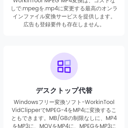
WorkinTool MPEG MP4変換は、コストな
しで.mpegを.mp4に変更する最高のオンラ
インファイル変換サービスを提供します。
広告も登録要件も存在しません。
デスクトップ代替
Windowsフリー変換ソフト-WorkinTool
VidClipperでMPEG-4をMP4に変換するこ
ともできます。MB/GBの制限なしに、MP4
をMP3に、MOVをMP4に、MPEGをMP3に