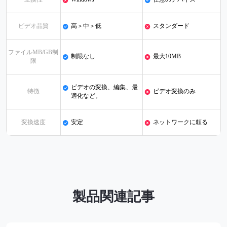
ビデオ品質
高＞中＞低
スタンダード
ファイルMB/GB制
制限なし
最大10MB
限
ビデオの変換、編集、最
特徴
ビデオ変換のみ
適化など。
変換速度
安定
ネットワークに頼る
製品関連記事