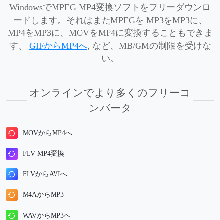
WindowsでMPEG MP4変換ソフトをフリーダウンロ
ードします。それはまたMPEGを MP3をMP3に、
MP4をMP3に、MOVをMP4に変換することもできま
す、
GIFからMP4へ
, など、MB/GMの制限を受けな
い。
オンラインでより多くのフリーコ
ンバータ
MOVからMP4へ
FLV MP4変換
FLVからAVIへ
M4AからMP3
WAVからMP3へ