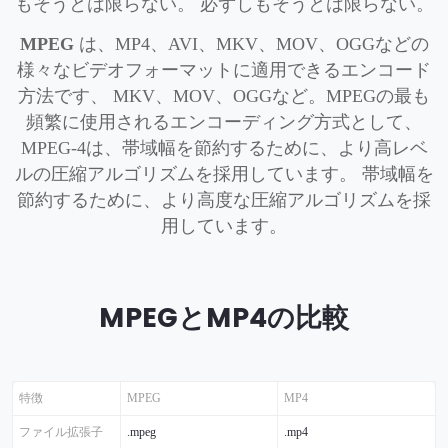
もそうとは限らない。 必ずしもそうとは限らない。
MPEG
は、MP4、AVI、MKV、MOV、OGGなどの
様々なビデオフォーマットに適用できるエンコード
方法です、 MKV、MOV、OGGなど。MPEGの最も
頻繁に使用されるエンコーディング方式として、
MPEG-4は、帯域幅を節約するために、より高レベ
ルの圧縮アルゴリズムを採用しています。 帯域幅を
節約するために、より高度な圧縮アルゴリズムを採
用しています。
MPEGとMP4の比較
特徴
MPEG
MP4
ファイル拡張子
.mpeg
.mp4