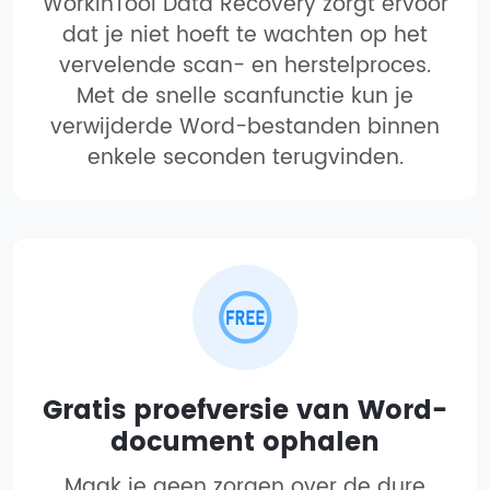
WorkinTool Data Recovery zorgt ervoor
dat je niet hoeft te wachten op het
vervelende scan- en herstelproces.
Met de snelle scanfunctie kun je
verwijderde Word-bestanden binnen
enkele seconden terugvinden.
Gratis proefversie van Word-
document ophalen
Maak je geen zorgen over de dure