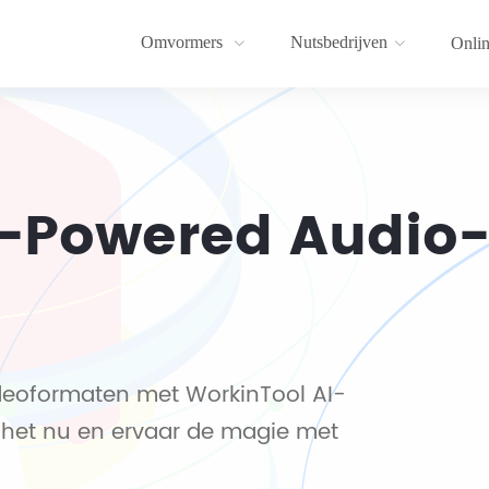
Omvormers
Nutsbedrijven
Onlin
I-Powered Audio
videoformaten met WorkinTool AI-
 het nu en ervaar de magie met