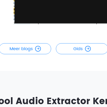
Meer blogs
Gids
ool Audio Extractor K