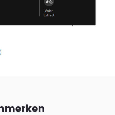
enmerken