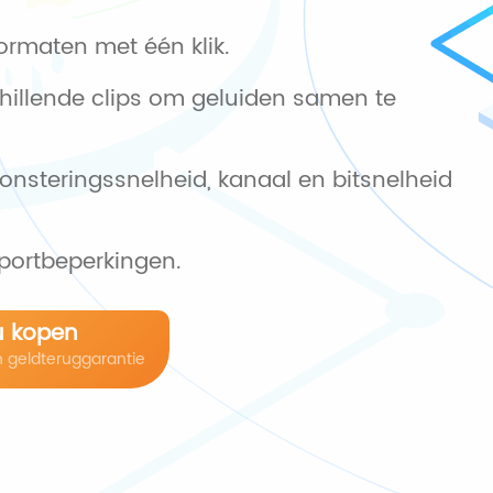
ormaten met één klik.
hillende clips om geluiden samen te
onsteringssnelheid, kanaal en bitsnelheid
xportbeperkingen.
u kopen
n geldteruggarantie