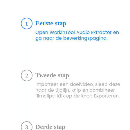
Eerste stap
1
Open WorkinTool Audio Extractor en
ga naar de bewerkingspagina.
Tweede stap
2
Importeer een doelvideo, sleep deze
naar de tijdlijn, knip en combineer
filmclips. Klik op de knop Exporteren.
Derde stap
3