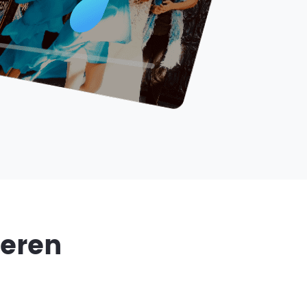
heren