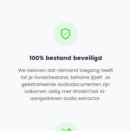
100% bestand beveiligd
We beloven dat niemand toegang heeft
tot je invoerbestand, behalve jijzelf. Je
geëxtraheerde audiodocumenten zijn
volkomen veilig met WorkinTool AI-
aangedreven audio extractor.