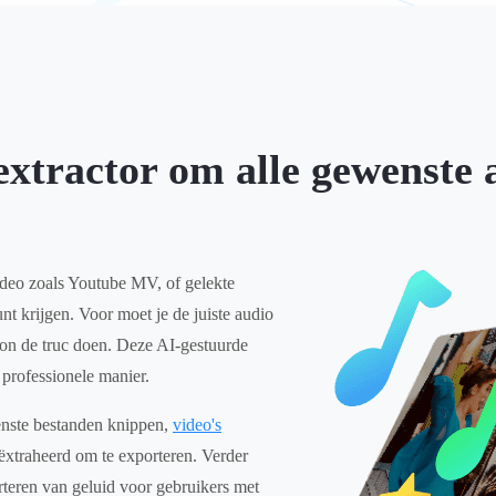
xtractor om alle gewenste 
video zoals Youtube MV, of gelekte
nt krijgen. Voor moet je de juiste audio
on de truc doen. Deze AI-gestuurde
professionele manier.
enste bestanden knippen,
video's
xtraheerd om te exporteren. Verder
orteren van geluid voor gebruikers met