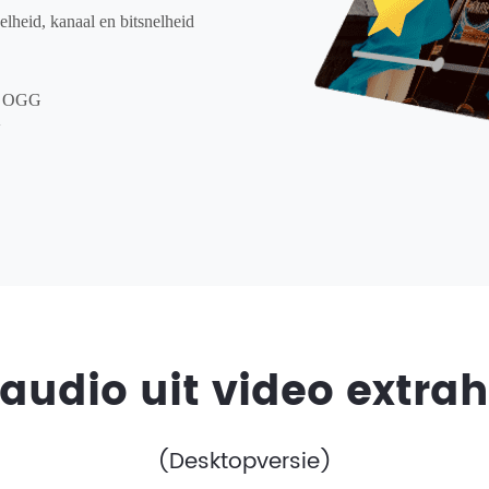
elheid, kanaal en bitsnelheid
, OGG
V
audio uit video extra
(Desktopversie)