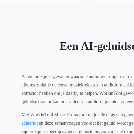
Een AI-geluidse
Af en toe zijn er gevallen waarin je audio wilt rippen van 
albums zodat je de eerste muziekreleases in audioformaat ku
extractor hebben om je daarbij te helpen. WorkinTool gewo
geluidsextractor kan ook video- en audiofragmenten op een 
Met WorkinTool Music Extractor kun je alle clips van gew
achteruit
en deze samenvoegen voordat het geluid wordt geë
zijn er zijn er meer geavanceerde instellingen voor het exp