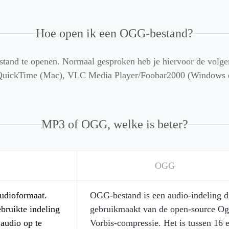
Hoe open ik een OGG-bestand?
stand te openen. Normaal gesproken heb je hiervoor de volg
QuickTime (Mac), VLC Media Player/Foobar2000 (Windows e
MP3 of OGG, welke is beter?
OGG
audioformaat.
OGG-bestand is een audio-indeling d
bruikte indeling
gebruikmaakt van de open-source O
 audio op te
Vorbis-compressie. Het is tussen 16 