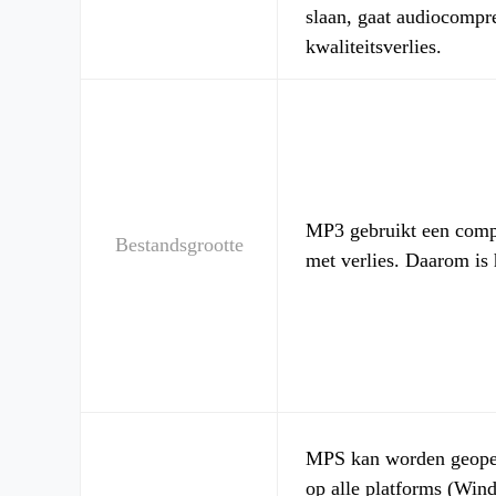
slaan, gaat audiocompr
kwaliteitsverlies.
MP3 gebruikt een comp
Bestandsgrootte
met verlies. Daarom is h
MPS kan worden geope
op alle platforms (Win