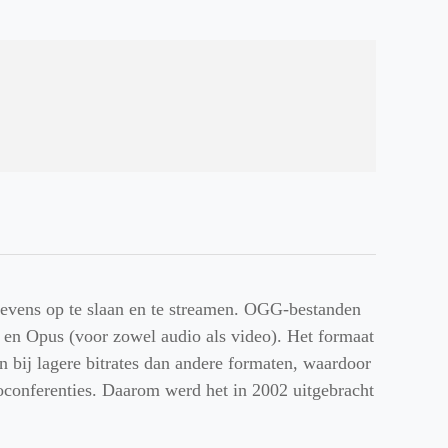
gevens op te slaan en te streamen. OGG-bestanden
 en Opus (voor zowel audio als video). Het formaat
en bij lagere bitrates dan andere formaten, waardoor
oconferenties. Daarom werd het in 2002 uitgebracht