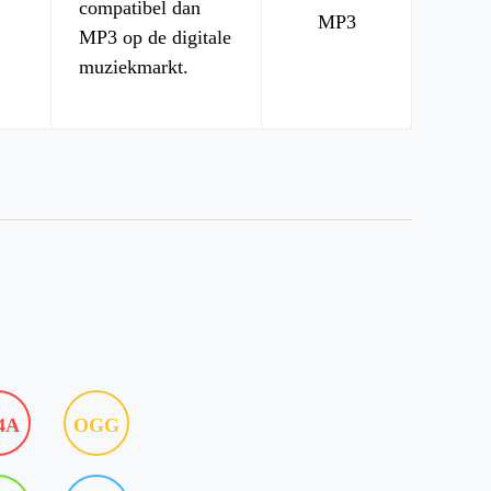
compatibel dan
MP3
MP3 op de digitale
muziekmarkt.
4A
OGG