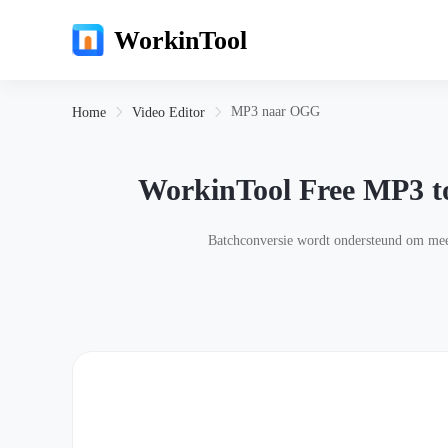
WorkinTool
MP3 naar OGG
Home
Video Editor
WorkinTool Free MP3 t
Batchconversie wordt ondersteund om meerd