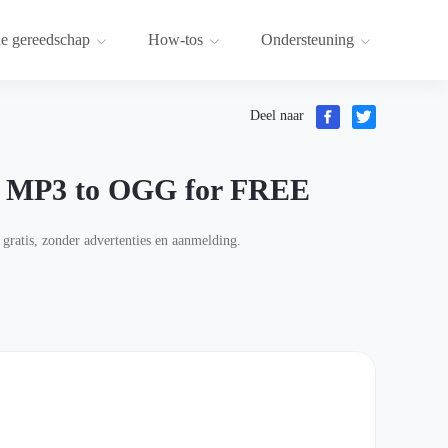
e gereedschap
How-tos
Ondersteuning
Deel naar
rt MP3 to OGG for FREE
gratis, zonder advertenties en aanmelding.