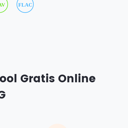
AV
FLAC
ol Gratis Online
G