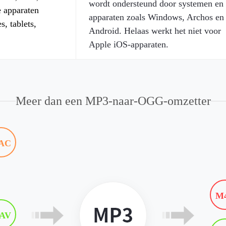
wordt ondersteund door systemen en
e apparaten
apparaten zoals Windows, Archos en
, tablets,
Android. Helaas werkt het niet voor
Apple iOS-apparaten.
Meer dan een MP3-naar-OGG-omzetter
AC
M
AV