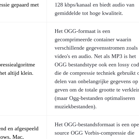
essie gepaard met
128 kbps/kanaal en biedt audio van
gemiddelde tot hoge kwaliteit.
Het OGG-formaat is een
gecomprimeerde container waarin
verschillende gegevensstromen zoals
video's en audio. Net als MP3 is het
ressiealgoritme
OGG bestandstype ook een lossy cod
et altijd klein.
die de compressie techniek gebruikt
delen van onbelangrijke gegevens op 
geven om de totale grootte te verklei
(maar Ogg-bestanden optimaliseren
muziekbestanden).
Het OGG-bestandsformaat is een ope
nd en afgespeeld
source OGG Vorbis-compressie die
dows, Mac,