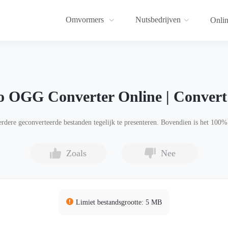
Omvormers
Nutsbedrijven
Onlin
o OGG Converter Online | Conve
ere geconverteerde bestanden tegelijk te presenteren. Bovendien is het 100% 
Zoals
Nee
Limiet bestandsgrootte: 5 MB