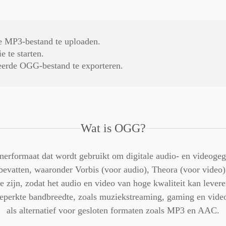
je MP3-bestand te uploaden.
 te starten.
erde OGG-bestand te exporteren.
Wat is OGG?
nerformaat dat wordt gebruikt om digitale audio- en videoge
bevatten, waaronder Vorbis (voor audio), Theora (voor video)
 te zijn, zodat het audio en video van hoge kwaliteit kan lever
 beperkte bandbreedte, zoals muziekstreaming, gaming en vide
als alternatief voor gesloten formaten zoals MP3 en AAC.