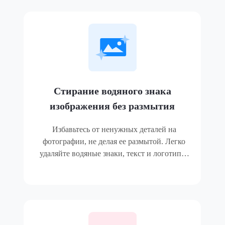
Стирание водяного знака
изображения без размытия
Избавьтесь от ненужных деталей на
фотографии, не делая ее размытой. Легко
удаляйте водяные знаки, текст и логотипы,
а также другие нежелательные объекты,
сохраняя при этом высокое разрешение
снимков.