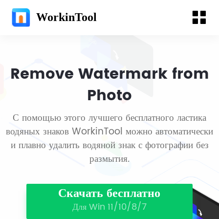
WorkinTool
Remove Watermark from
Photo
С помощью этого лучшего бесплатного ластика
водяных знаков WorkinTool можно автоматически
и плавно удалить водяной знак с фотографии без
размытия.
Скачать бесплатно
Для Win 11/10/8/7