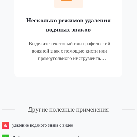
Несколько режимов удаления
водяных знаков
Выделите текстовый или графический
водяной знак с помощью кисти или
прямоугольного инструмента.
Поддерживается настройка толщины и
размера кисти. Другие режимы, такие как
плавное удаление, восстановление
текстуры, заливка краев и удаление AI,
также являются дополнительными.
Другие полезные применения
удаление водяного знака с видео