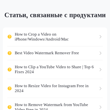
Статьи, связанные с продуктами
How to Crop a Video on
iPhone/Windows/Android/Mac
Best Video Watermark Remover Free
How to Clip a YouTube Video to Share | Top 6
Fixes 2024
How to Resize Video for Instagram Free in
2024
How to Remove Watermark from YouTube
Video Free in 2024