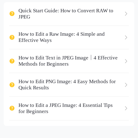
Quick Start Guide: How to Convert RAW to
JPEG
How to Edit a Raw Image: 4 Simple and
Effective Ways
How to Edit Text in JPEG Image｜4 Effective
Methods for Beginners
How to Edit PNG Image: 4 Easy Methods for
Quick Results
How to Edit a JPEG Image: 4 Essential Tips
for Beginners