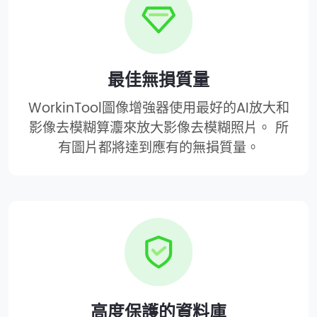
最佳無損質量
WorkinTool圖像增強器使用最好的AI放大和
影像去模糊算灋來放大影像去模糊照片。 所
有圖片都將達到應有的無損質量。
高度保護的資料庫