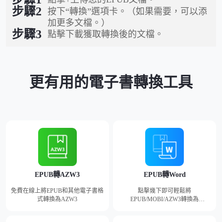
步驟2
按下“轉換”選項卡。（如果需要，可以添
加更多文檔。）
步驟3
點擊下載獲取轉換後的文檔。
更有用的電子書轉換工具
EPUB轉AZW3
EPUB轉Word
免費在線上將EPUB和其他電子書格
點擊幾下即可輕鬆將
式轉換為AZW3
EPUB/MOBI/AZW3轉換為
Word（DOCX）