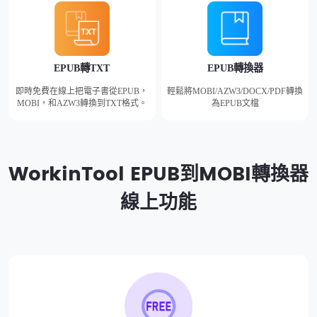
EPUB轉TXT
EPUB轉換器
即時免費在線上把電子書從EPUB，
輕鬆將MOBI/AZW3/DOCX/PDF轉換
MOBI，和AZW3轉換到TXT格式。
為EPUB文檔
WorkinTool EPUB到MOBI轉換器
線上功能