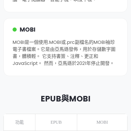
MOBI
MOBI是一個使用.MOBI或.prc副檔名的MOBI袖珍
電子書檔案。它是由亞馬遜發佈，用於存儲數字圖
書，體積輕。 它支持書簽、注釋、更正和
JavaScript。 然而，亞馬遜於2021年停止開發。
EPUB與MOBI
功能
EPUB
MOBI