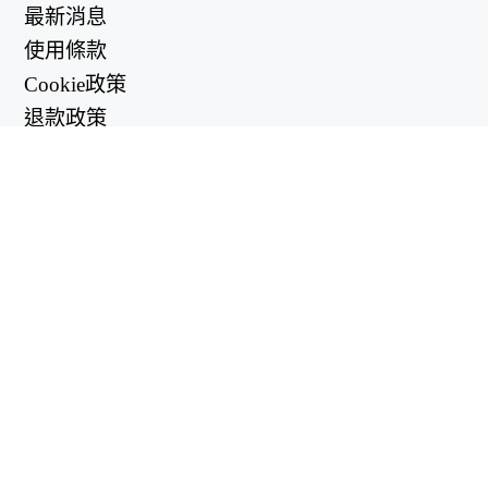
最新消息
使用條款
Cookie政策
退款政策
隱私政策
有用的鏈接
支持中心
support@workintool.com
轉換器
PDF轉換器
圖像轉換器