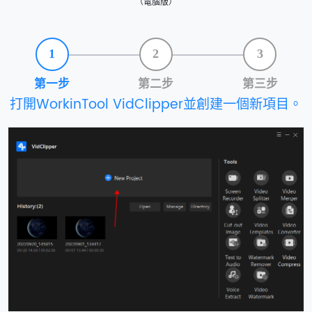
（電腦版）
1
2
3
第一步
第二步
第三步
打開WorkinTool VidClipper並創建一個新項目。