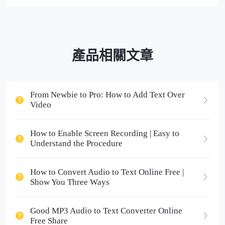
產品相關文章
From Newbie to Pro: How to Add Text Over
Video
How to Enable Screen Recording | Easy to
Understand the Procedure
How to Convert Audio to Text Online Free |
Show You Three Ways
Good MP3 Audio to Text Converter Online
Free Share