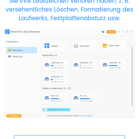
Sie Ihre Lesezeichen verloren haben, z. B.
versehentliches Löschen, Formatierung des
Laufwerks, Festplattenabsturz usw.