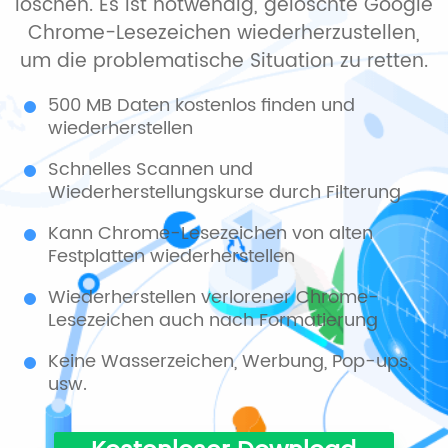
löschen. Es ist notwendig, gelöschte Google
Chrome-Lesezeichen wiederherzustellen,
um die problematische Situation zu retten.
500 MB Daten kostenlos finden und
wiederherstellen
Schnelles Scannen und
Wiederherstellungskurse durch Filterung
Kann Chrome-Lesezeichen von alten
Festplatten wiederherstellen
Wiederherstellen verlorener Chrome-
Lesezeichen auch nach Formatierung
Keine Wasserzeichen, Werbung, Pop-ups,
usw.