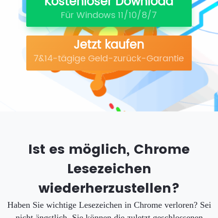
Kostenloser Download
Für Windows 11/10/8/7
Jetzt kaufen
7&14-tägige Geld-zurück-Garantie
Ist es möglich, Chrome
Lesezeichen
wiederherzustellen?
Haben Sie wichtige Lesezeichen in Chrome verloren? Sei
nicht ängstlich. Sie können die zuletzt geschlossenen