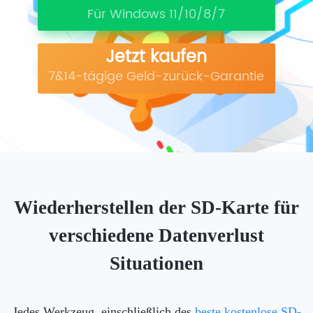
Für Windows 11/10/8/7
Jetzt kaufen
7&14-tägige Geld-zurück-Garantie
Wiederherstellen der SD-Karte für
verschiedene Datenverlust
Situationen
Jedes Werkzeug, einschließlich des
beste kostenlose SD-