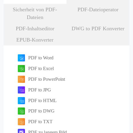
Sicherheit von PDF-
PDF-Dateioperator
Dateien
PDF-Inhaltseditor
DWG to PDF Konverter
EPUB-Konverter
PDF to Word
PDF to Excel
PDF to PowerPoint
PDF to JPG
PDF to HTML
PDF to DWG
PDF to TXT
PDF zu langem Bild