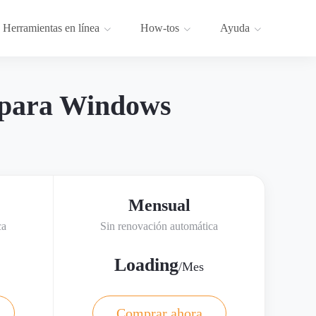
Herramientas en línea
How-tos
Ayuda
 para Windows
Mensual
ca
Sin renovación automática
Loading
/Mes
Comprar ahora