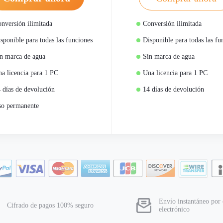
nversión ilimitada
Conversión ilimitada
sponible para todas las funciones
Disponible para todas las fu
n marca de agua
Sin marca de agua
a licencia para 1 PC
Una licencia para 1 PC
 días de devolución
14 días de devolución
o permanente
Envío instantáneo por 
Cifrado de pagos 100% seguro
electrónico