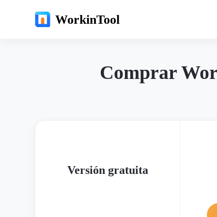
WorkinTool
Comprar Work
Versión gratuita