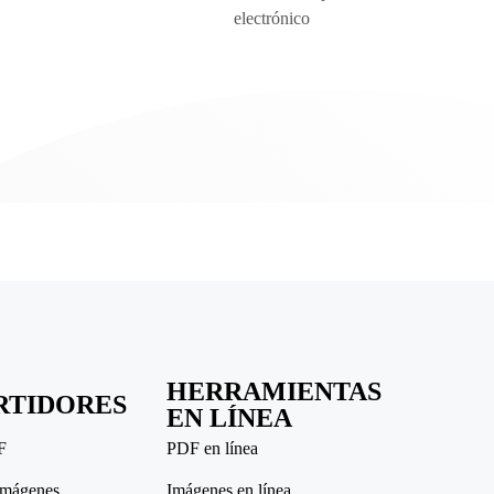
electrónico
HERRAMIENTAS
RTIDORES
EN LÍNEA
F
PDF en línea
imágenes
Imágenes en línea