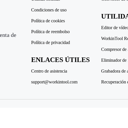
Condiciones de uso
UTILID
Política de cookies
Editor de víde
Política de reembolso
enta de
WorkinTool R
Política de privacidad
Compresor de 
ENLACES ÚTILES
Eliminador de
Centro de asistencia
Grabadora de 
support@workintool.com
Recuperación 
Cop