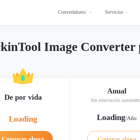
Convertidores
Servicios
inTool Image Converter
Anual
De por vida
Sin renovación automáti
Loading
Loading
/Año
Comprar ahora
Comprar ahora