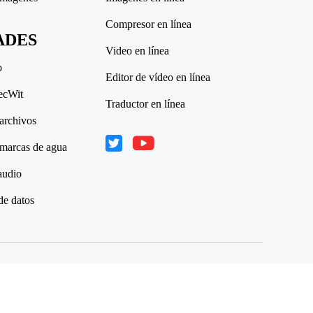
Compresor en línea
ADES
Video en línea
o
Editor de vídeo en línea
ecWit
Traductor en línea
archivos
 marcas de agua
audio
de datos
yright © 2025 WorkinTool. Todos los derechos reservados.