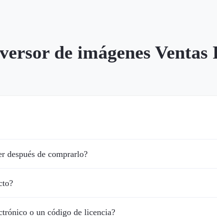
versor de imágenes Ventas
r después de comprarlo?
cto?
ctrónico o un código de licencia?