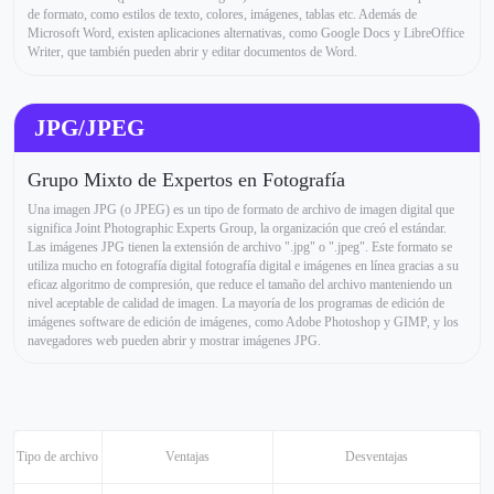
de formato, como estilos de texto, colores, imágenes, tablas etc. Además de
Microsoft Word, existen aplicaciones alternativas, como Google Docs y LibreOffice
Writer, que también pueden abrir y editar documentos de Word.
JPG/JPEG
Grupo Mixto de Expertos en Fotografía
Una imagen JPG (o JPEG) es un tipo de formato de archivo de imagen digital que
significa Joint Photographic Experts Group, la organización que creó el estándar.
Las imágenes JPG tienen la extensión de archivo ".jpg" o ".jpeg". Este formato se
utiliza mucho en fotografía digital fotografía digital e imágenes en línea gracias a su
eficaz algoritmo de compresión, que reduce el tamaño del archivo manteniendo un
nivel aceptable de calidad de imagen. La mayoría de los programas de edición de
imágenes software de edición de imágenes, como Adobe Photoshop y GIMP, y los
navegadores web pueden abrir y mostrar imágenes JPG.
Tipo de archivo
Ventajas
Desventajas