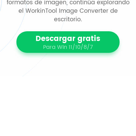
formatos de imagen, continúa explorando
el WorkinTool Image Converter de
escritorio.
Descargar gratis
Para Win 11/10/8/7