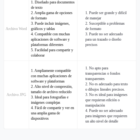
1. Diseñado para documentos
de texto
2. Amplia gama de opciones
1. Puede ser grande y difícil
de formato
de manejar
3. Puede incluir imágenes,
2. Susceptible a problemas
Archivo Word
gráficos y tablas
de formato
4. Compatible con muchas
3. Puede no ser adecuado
aplicaciones de software y
para un trazado o diseño
plataformas diferentes
precisos
5. Facilidad para compartir y
colaborar
1. No apto para
1. Ampliamente compatible
transparencias o fondos
con muchas aplicaciones de
transparentes
software y plataformas
2. No es adecuado para texto
2. Alto nivel de compresión,
o dibujos lineales precisos.
tamaño de archivo reducido
Archivo JPG
3. No es ideal para imágenes
3. Ideal para fotografías e
que requieran edición o
imágenes complejas
manipulación
4. Fácil de compartir y ver en
4. Puede no ser adecuado
una amplia gama de
para imágenes que requieren
dispositivos
un alto nivel de detalle