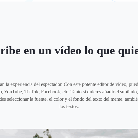
ribe en un vídeo lo que qui
n la experiencia del espectador. Con este potente editor de vídeo, puede
, YouTube, TikTok, Facebook, etc. Tanto si quieres añadir el subtítulo,
edes seleccionar la fuente, el color y el fondo del texto del meme. tam
los textos.