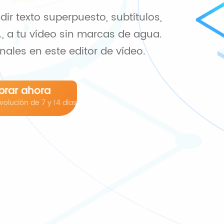
ir texto superpuesto, subtítulos,
, a tu vídeo sin marcas de agua.
onales en este editor de vídeo.
rar ahora
olución de 7 y 14 días