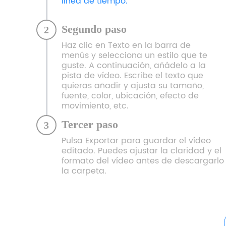
línea de tiempo.
Segundo paso
2
Haz clic en Texto en la barra de
menús y selecciona un estilo que te
guste. A continuación, añádelo a la
pista de vídeo. Escribe el texto que
quieras añadir y ajusta su tamaño,
fuente, color, ubicación, efecto de
movimiento, etc.
Tercer paso
3
Pulsa Exportar para guardar el vídeo
editado. Puedes ajustar la claridad y el
formato del vídeo antes de descargarlo
la carpeta.