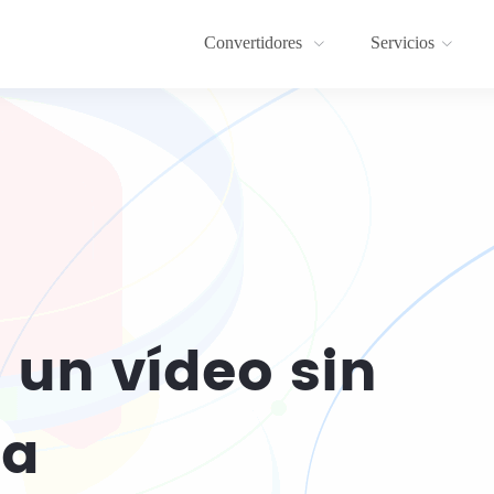
Convertidores
Servicios
 un vídeo sin
ua