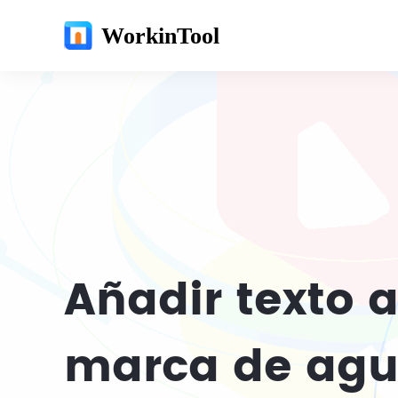
WorkinTool
Añadir texto a
marca de ag