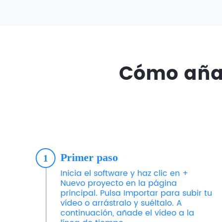
Cómo añad
Primer paso
1
Inicia el software y haz clic en +
Nuevo proyecto en la página
principal. Pulsa Importar para subir tu
vídeo o arrástralo y suéltalo. A
continuación, añade el vídeo a la