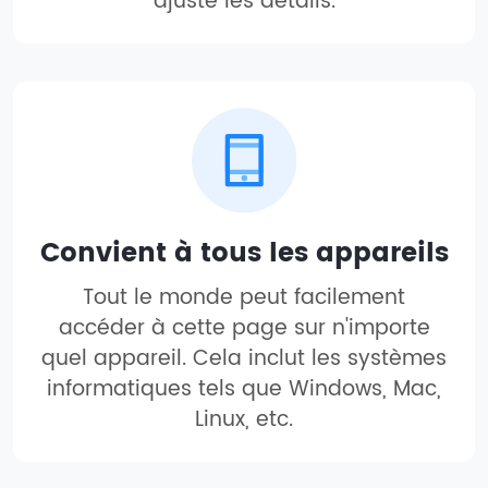
ajuste les détails.
Convient à tous les appareils
Tout le monde peut facilement
accéder à cette page sur n'importe
quel appareil. Cela inclut les systèmes
informatiques tels que Windows, Mac,
Linux, etc.