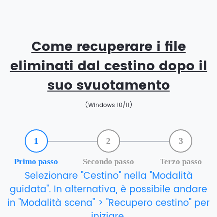
Come recuperare i file
eliminati dal cestino dopo il
suo svuotamento
(Windows 10/11)
1
2
3
Primo passo
Secondo passo
Terzo passo
Selezionare "Cestino" nella "Modalità
guidata". In alternativa, è possibile andare
in "Modalità scena" > "Recupero cestino" per
iniziare.