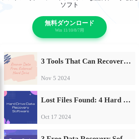
ソフト
無料ダウンロード
Win 11/10/8/7用
3 Tools That Can Recover Data From External Hard Drive
Nov 5 2024
Lost Files Found: 4 Hard Drive Data Recovery Software Share
Oct 17 2024
3 Free Data Recovery Software to Save Data Loss