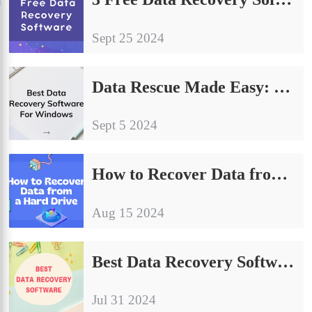
Sept 25 2024
Data Rescue Made Easy: 3 Best Data Recovery Software For Windows
Sept 5 2024
How to Recover Data from a Hard Drive for Free
Aug 15 2024
Best Data Recovery Software | 3 Tools to Help You Recover Data Quickly
Jul 31 2024