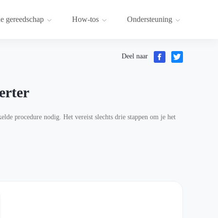
e gereedschap
How-tos
Ondersteuning
Deel naar
rter
e procedure nodig. Het vereist slechts drie stappen om je het