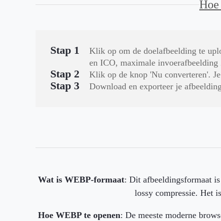
Hoe 
Stap 1
Klik op om de doelafbeelding te up
en ICO, maximale invoerafbeelding
Stap 2
Klik op de knop 'Nu converteren'. 
Stap 3
Download en exporteer je afbeelding
Wat is WEBP-formaat
: Dit afbeeldingsformaat i
lossy compressie. Het i
Hoe WEBP te openen
: De meeste moderne brows