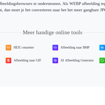
eeldingsbrowsers te ondersteunen. Als WEBP afbeelding tege
t, dan moet je het converteren naar het het meer gangbare J
Meer handige online tools
HEIC-omzetter
Afbeelding naar BMP
Afbeelding naar GIF
AI Afbeelding Generator