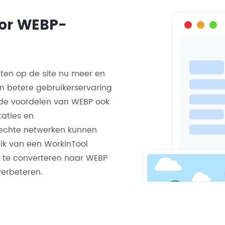
oor WEBP-
en op de site nu meer en
n betere gebruikerservaring
 de voordelen van WEBP ook
taties en
lechte netwerken kunnen
uik van een WorkinTool
 te converteren naar WEBP
verbeteren.