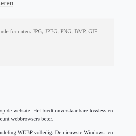
teren
teunde formaten: JPG, JPEG, PNG, BMP, GIF
op de website. Het biedt onverslaanbare lossless en
teunt webbrowsers beter.
sindeling WEBP volledig. De nieuwste Windows- en