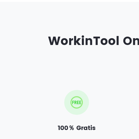
WorkinTool On
100％ Gratis