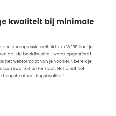
 kwaliteit bij minimale
de beeldcompressiesnelheid van WEBP hoef je
ken dat de beeldkwaliteit wordt opgeofferd!
als het webformaat van je voorkeur, bereik je
ussen kwaliteit en formaat. Het biedt het
e hoogste afbeeldingskwaliteit!