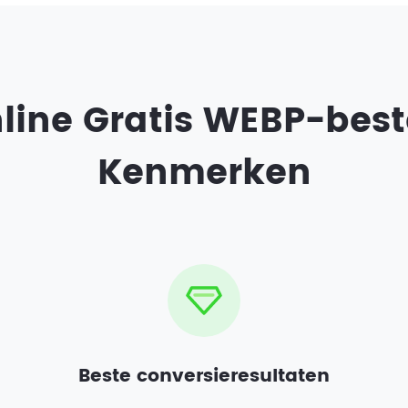
line Gratis WEBP-bes
Kenmerken
Beste conversieresultaten