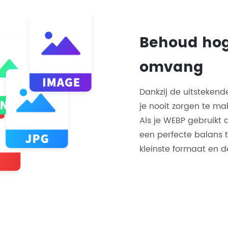
Behoud hoge
omvang
Dankzij de uitsteken
je nooit zorgen te ma
Als je WEBP gebruikt 
een perfecte balans t
kleinste formaat en d