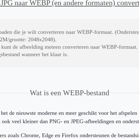
JPG naar WEBP (en andere formaten) conver
loaden die je wilt converteren naar WEBP-formaat. (Onders
 2M/grootte: 2048x2048).
Je kunt de afbeelding meteen converteren naar WEBP-formaat.
sbestand wanneer het klaar is.
Wat is een WEBP-bestand
s het de nieuwste moderne en meer geschikt voor het afspelen 
s ook veel kleiner dan PNG- en JPEG-afbeeldingen en onders
ers zoals Chrome, Edge en Firefox ondersteunen de bestand