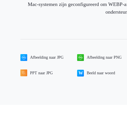
Mac-systemen zijn geconfigureerd om WEBP-afb
ondersteun
Afbeelding naar JPG
Afbeelding naar PNG
PPT naar JPG
Beeld naar woord