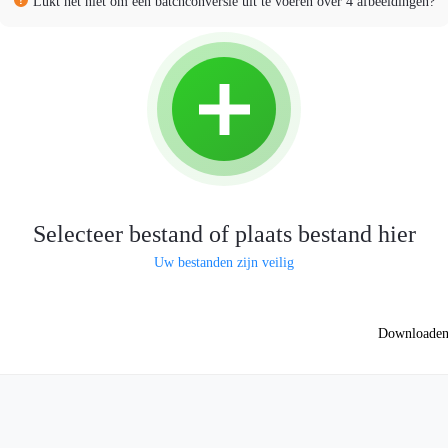
Lukt het niet om een batchconversie uit te voeren over 4 afbeeldingen?
Selecteer bestand of plaats bestand hier
Uw bestanden zijn veilig
Downloade