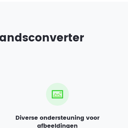
tandsconverter
Diverse ondersteuning voor
afbeeldingen