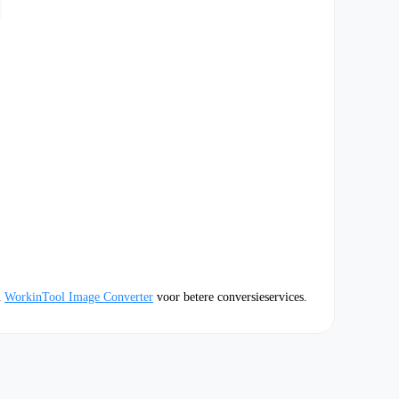
n
WorkinTool Image Converter
voor betere conversieservices.