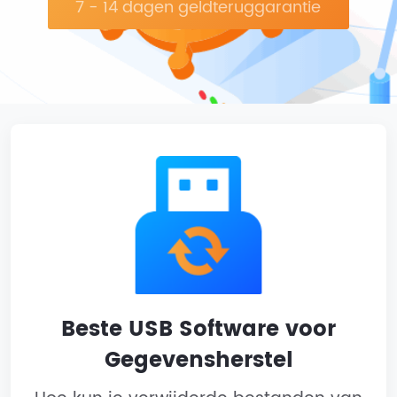
7 - 14 dagen geldteruggarantie
Beste USB Software voor
Gegevensherstel