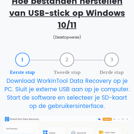
Hoe bestanden herstellen
van USB-stick op Windows
10/11
(Desktopversie)
1
2
3
Eerste stap
Tweede stap
Derde stap
Download WorkinTool Data Recovery op je
PC. Sluit je externe USB aan op je computer.
Start de software en selecteer je SD-kaart
op de gebruikersinterface.