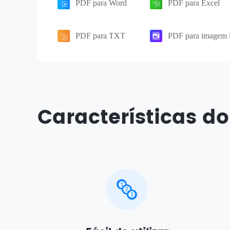
PDF para Word
PDF para Excel
PDF para TXT
PDF para imagem 
Características do