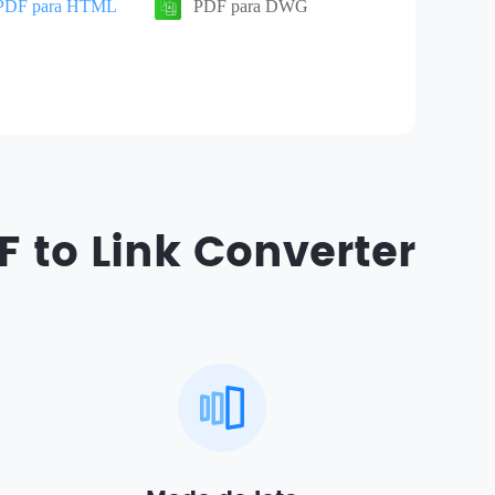
PDF para HTML
PDF para DWG
F to Link Converter