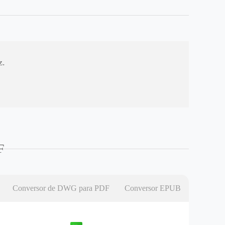
z.
F
Conversor de DWG para PDF
Conversor EPUB