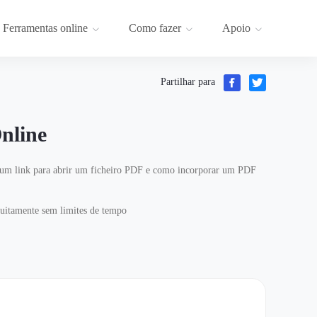
Ferramentas online
Como fazer
Apoio
Partilhar para
nline
 um link para abrir um ficheiro PDF e como incorporar um PDF
tuitamente sem limites de tempo