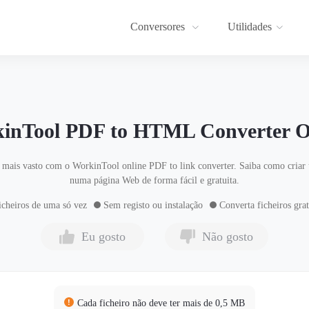
Conversores
Utilidades
inTool PDF to HTML Converter O
mais vasto com o WorkinTool online PDF to link converter. Saiba como criar
numa página Web de forma fácil e gratuita.
icheiros de uma só vez
Sem registo ou instalação
Converta ficheiros gra
Eu gosto
Não gosto
Cada ficheiro não deve ter mais de 0,5 MB