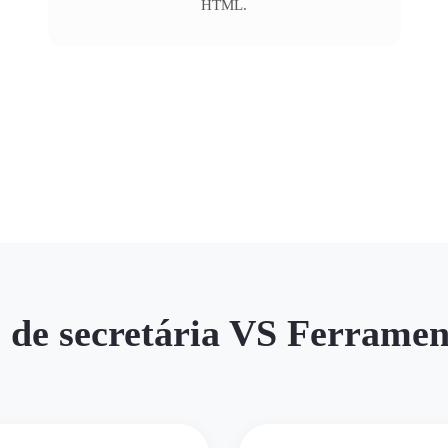
HTML.
 de secretária VS Ferramen