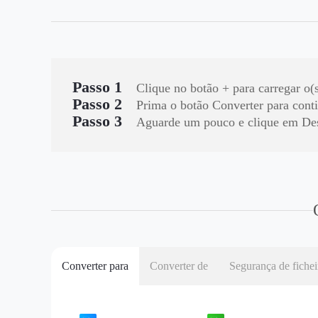
Passo 1
Clique no botão + para carregar o(
Passo 2
Prima o botão Converter para conti
Passo 3
Aguarde um pouco e clique em Des
Converter para
Converter de
Segurança de fiche