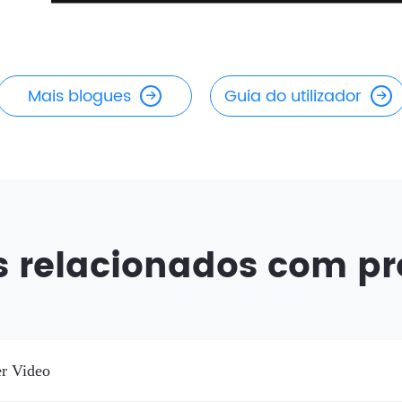
Mais blogues
Guia do utilizador
s relacionados com p
r Video