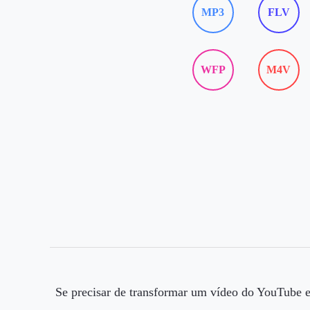
MP3
FLV
WFP
M4V
Se precisar de transformar um vídeo do YouTube