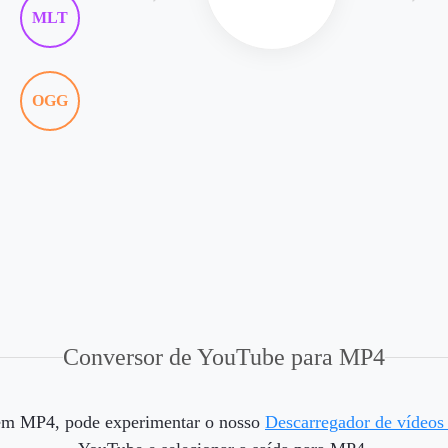
MLT
OGG
Conversor de YouTube para MP4
 em MP4, pode experimentar o nosso
Descarregador de vídeo