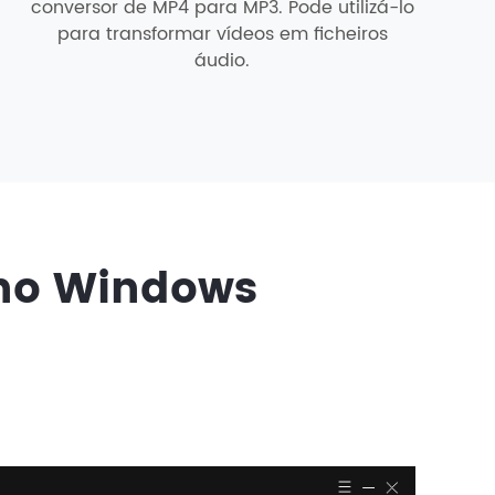
conversor de MP4 para MP3. Pode utilizá-lo
para transformar vídeos em ficheiros
áudio.
 no Windows