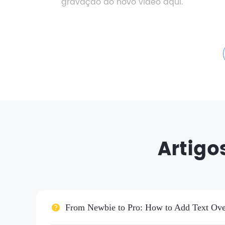
gravação do novo vídeo aqui.
Artigo
From Newbie to Pro: How to Add Text Ove