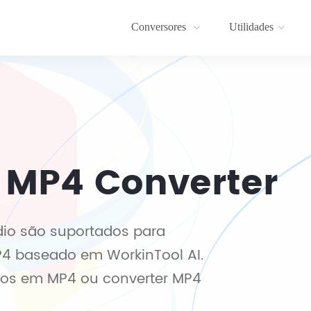
Conversores
Utilidades
 MP4 Converter
dio são suportados para
P4 baseado em WorkinTool AI.
tos em MP4 ou converter MP4