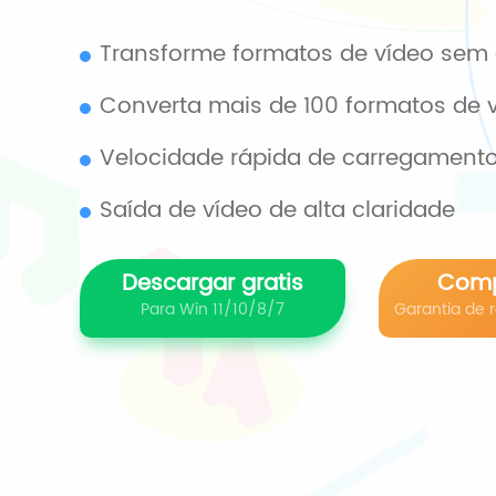
Transforme formatos de vídeo sem 
Converta mais de 100 formatos de 
Velocidade rápida de carregament
Saída de vídeo de alta claridade
Descargar gratis
Comp
Para Win 11/10/8/7
Garantia de 