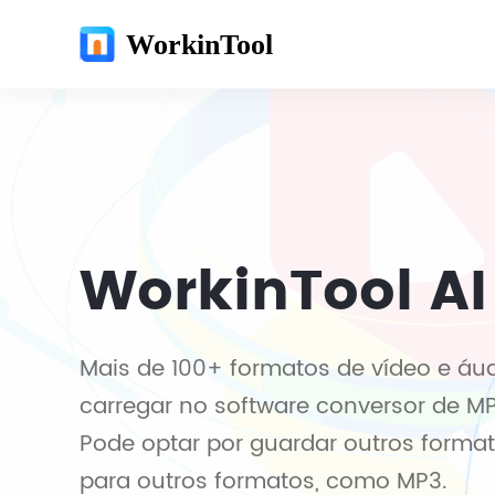
WorkinTool
WorkinTool AI
Mais de 100+ formatos de vídeo e áu
carregar no software conversor de M
Pode optar por guardar outros forma
para outros formatos, como MP3.