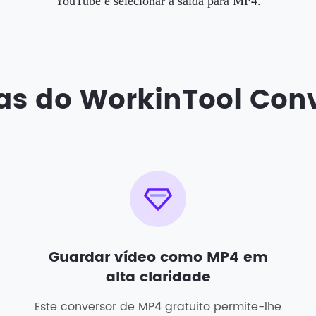
YouTube e selecionar a saída para MP4.
cas do WorkinTool Con
Guardar vídeo como MP4 em
alta claridade
Este conversor de MP4 gratuito permite-lhe