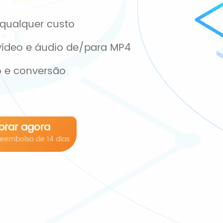
qualquer custo
vídeo e áudio de/para MP4
o e conversão
rar agora
reembolso de 14 dias