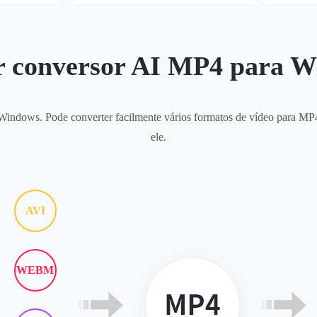
 conversor AI MP4 para 
Windows. Pode converter facilmente vários formatos de vídeo para M
ele.
AVI
WEBM