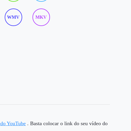
WMV
MKV
s do YouTube
. Basta colocar o link do seu vídeo do