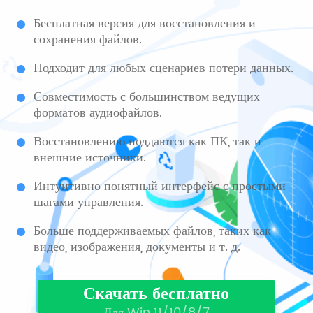
Бесплатная версия для восстановления и
сохранения файлов.
Подходит для любых сценариев потери данных.
Совместимость с большинством ведущих
форматов аудиофайлов.
Восстановлению поддаются как ПК, так и
внешние источники.
Интуитивно понятный интерфейс с простыми
шагами управления.
Больше поддерживаемых файлов, таких как
видео, изображения, документы и т. д.
Скачать бесплатно
Для Win 11/10/8/7