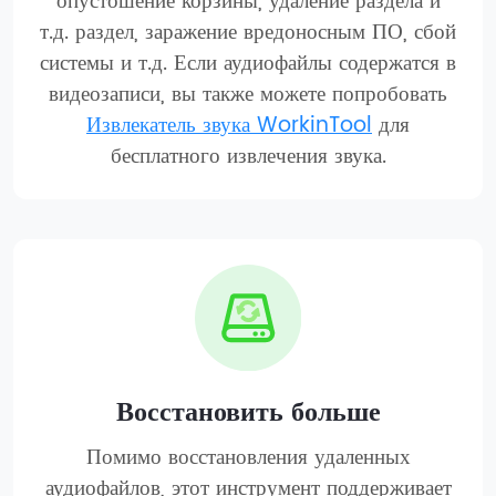
опустошение корзины, удаление раздела и
т.д. раздел, заражение вредоносным ПО, сбой
системы и т.д. Если аудиофайлы содержатся в
видеозаписи, вы также можете попробовать
Извлекатель звука WorkinTool
для
бесплатного извлечения звука.
Восстановить больше
Помимо восстановления удаленных
аудиофайлов, этот инструмент поддерживает