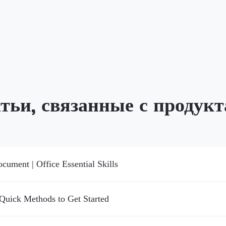
тьи, связанные с продук
ment | Office Essential Skills
Quick Methods to Get Started