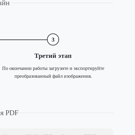
айн
3
Третий этап
По окончании работы загрузите и экспортируйте
преобразованный файл изображения.
ия PDF