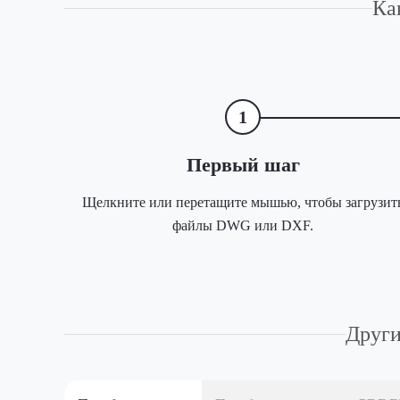
Ка
1
Первый шаг
Щелкните или перетащите мышью, чтобы загрузит
файлы DWG или DXF.
Други