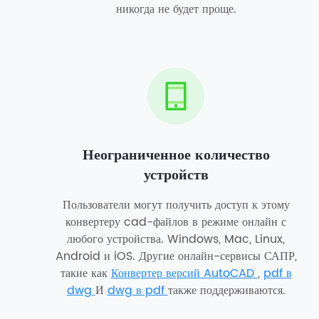
никогда не будет проще.
Неограниченное количество
устройств
Пользователи могут получить доступ к этому
конвертеру cad-файлов в режиме онлайн с
любого устройства. Windows, Mac, Linux,
Android и iOS. Другие онлайн-сервисы САПР,
такие как
Конвертер версий AutoCAD
,
pdf в
dwg
И
dwg в pdf
также поддерживаются.