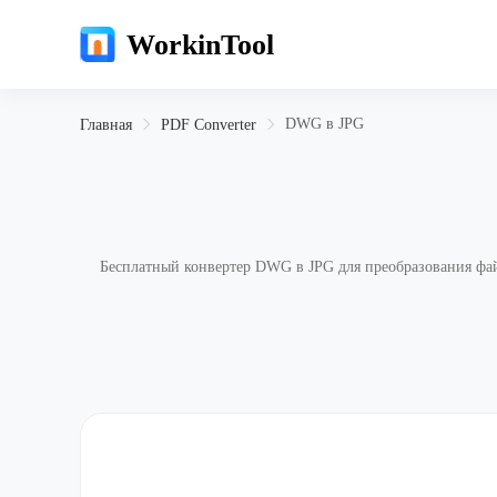
WorkinTool
DWG в JPG
Главная
PDF Converter
Бесплатный конвертер DWG в JPG для преобразования фай