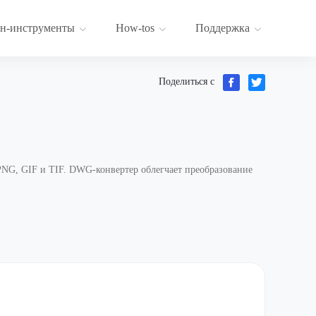
н-инструменты
How-tos
Поддержка
Поделиться с
PNG, GIF и TIF. DWG-конвертер облегчает преобразование