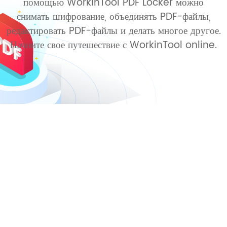
помощью WorkinTool PDF Locker можно
снимать шифрование, объединять PDF-файлы,
редактировать PDF-файлы и делать многое другое.
Начните свое путешествие с WorkinTool online.