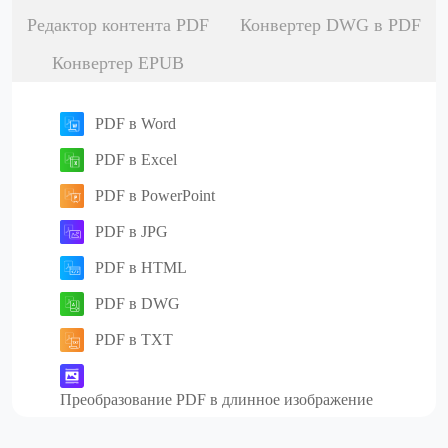
Редактор контента PDF
Конвертер DWG в PDF
Конвертер EPUB
PDF в Word
PDF в Excel
PDF в PowerPoint
PDF в JPG
PDF в HTML
PDF в DWG
PDF в TXT
Преобразование PDF в длинное изображение