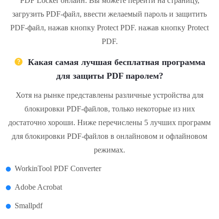
PDF Locker онлайн. Вы можете перейти на страницу,
загрузить PDF-файл, ввести желаемый пароль и защитить
PDF-файл, нажав кнопку Protect PDF. нажав кнопку Protect
PDF.
Какая самая лучшая бесплатная программа
для защиты PDF паролем?
Хотя на рынке представлены различные устройства для
блокировки PDF-файлов, только некоторые из них
достаточно хороши. Ниже перечислены 5 лучших программ
для блокировки PDF-файлов в онлайновом и офлайновом
режимах.
WorkinTool PDF Converter
Adobe Acrobat
Smallpdf