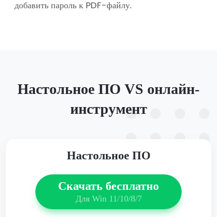
добавить пароль к PDF-файлу.
Настольное ПО VS онлайн-
инструмент
Настольное ПО
Скачать бесплатно
Для Win 11/10/8/7