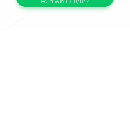
Para Win 11/10/8/7