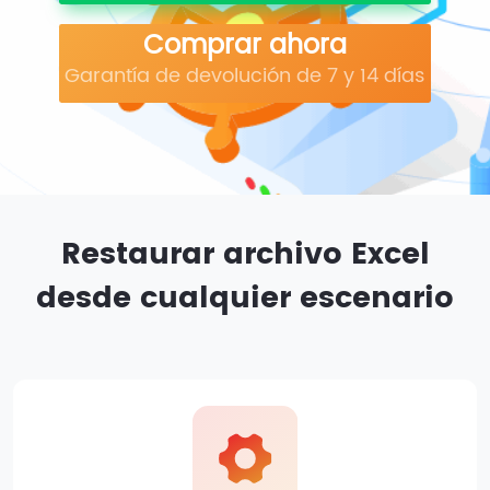
Comprar ahora
Garantía de devolución de 7 y 14 días
Restaurar archivo Excel
desde cualquier escenario