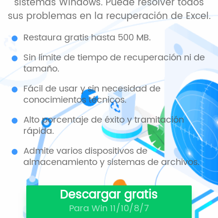
sistemas Windows. Puede resolver todos
sus problemas en la recuperación de Excel.
Restaura gratis hasta 500 MB.
Sin límite de tiempo de recuperación ni de
tamaño.
Fácil de usar y sin necesidad de
conocimientos técnicos.
Alto porcentaje de éxito y tramitación
rápida.
Admite varios dispositivos de
almacenamiento y sistemas de archivos.
Descargar gratis
Para Win 11/10/8/7