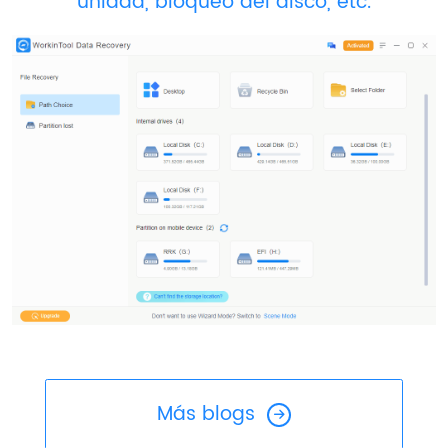
unidad, bloqueo del disco, etc.
Más blogs