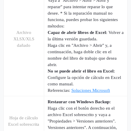
Vaya a "Archivo > Abrir > Abrir y
reparar" para intentar reparar lo que
desee. * Si la reparación manual no
funciona, puedes probar los siguientes
métodos:
Archivo
Capaz de abrir libros de Excel:
Volver a
XLSX/XLS
la última versión guardada.
dañado
Haga clic en "Archivo > Abrir" y, a
continuación, haga doble clic en el
nombre del libro de trabajo que desea
abrir.
No se puede abrir el libro en Excel:
Configure la opción de cálculo en Excel
como manual.
Referencias:
Soluciones Microsoft
Restaurar con Windows Backup:
Haga clic con el botón derecho en el
archivo Excel sobrescrito y vaya a
Hoja de cálculo
"Propiedades > Versiones anteriores".
Excel sobrescrita
Versiones anteriores". A continuación,