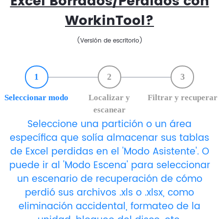
Excel Borrados/Perdidos con
WorkinTool?
(Versión de escritorio)
1
2
3
Seleccionar modo
Localizar y
Filtrar y recuperar
escanear
Seleccione una partición o un área
específica que solía almacenar sus tablas
de Excel perdidas en el 'Modo Asistente'. O
puede ir al 'Modo Escena' para seleccionar
un escenario de recuperación de cómo
perdió sus archivos .xls o .xlsx, como
eliminación accidental, formateo de la