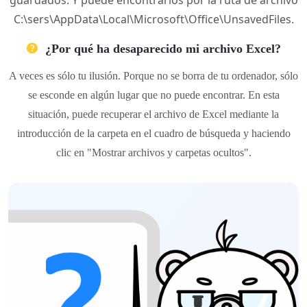
guardados. Y puede encontrarlos por la ruta de archivo
C:\sers\AppData\Local\Microsoft\Office\UnsavedFiles.
¿Por qué ha desaparecido mi archivo Excel?
A veces es sólo tu ilusión. Porque no se borra de tu ordenador, sólo
se esconde en algún lugar que no puede encontrar. En esta
situación, puede recuperar el archivo de Excel mediante la
introducción de la carpeta en el cuadro de búsqueda y haciendo
clic en "Mostrar archivos y carpetas ocultos".