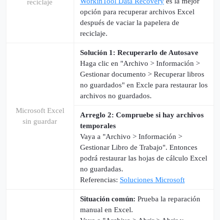
WorkinTool Data Recovery
es la mejor
reciclaje
opción para recuperar archivos Excel
después de vaciar la papelera de
reciclaje.
Solución 1: Recuperarlo de Autosave
Haga clic en "Archivo > Información >
Gestionar documento > Recuperar libros
no guardados" en Excle para restaurar los
archivos no guardados.
Microsoft Excel
Arreglo 2: Compruebe si hay archivos
sin guardar
temporales
Vaya a "Archivo > Información >
Gestionar Libro de Trabajo". Entonces
podrá restaurar las hojas de cálculo Excel
no guardadas.
Referencias:
Soluciones Microsoft
Situación común:
Prueba la reparación
manual en Excel.