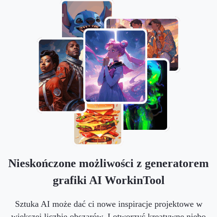
Nieskończone możliwości z generatorem
grafiki AI WorkinTool
Sztuka AI może dać ci nowe inspiracje projektowe w
większej liczbie obszarów. I otworzyć kreatywne niebo