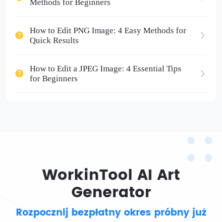
Methods for Beginners
How to Edit PNG Image: 4 Easy Methods for
Quick Results
How to Edit a JPEG Image: 4 Essential Tips
for Beginners
WorkinTool AI Art
Generator
Rozpocznij bezpłatny okres próbny już