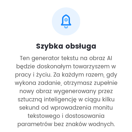
Szybka obsługa
Ten generator tekstu na obraz AI
będzie doskonałym towarzyszem w
pracy i życiu. Za każdym razem, gdy
wykona zadanie, otrzymasz zupełnie
nowy obraz wygenerowany przez
sztuczną inteligencję w ciągu kilku
sekund od wprowadzenia monitu
tekstowego i dostosowania
parametrów bez znaków wodnych.