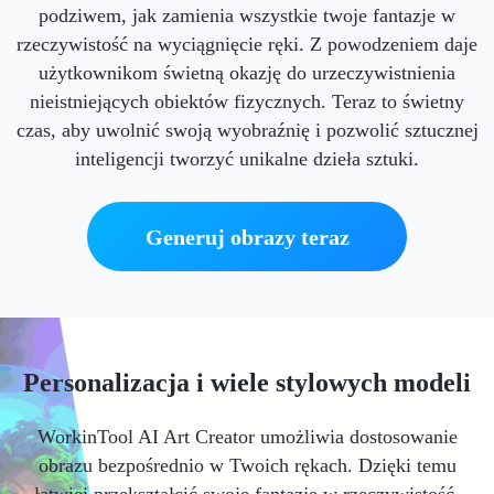
podziwem, jak zamienia wszystkie twoje fantazje w
rzeczywistość na wyciągnięcie ręki. Z powodzeniem daje
użytkownikom świetną okazję do urzeczywistnienia
nieistniejących obiektów fizycznych. Teraz to świetny
czas, aby uwolnić swoją wyobraźnię i pozwolić sztucznej
inteligencji tworzyć unikalne dzieła sztuki.
Generuj obrazy teraz
Personalizacja i wiele stylowych modeli
WorkinTool AI Art Creator umożliwia dostosowanie
obrazu bezpośrednio w Twoich rękach. Dzięki temu
łatwiej przekształcić swoje fantazje w rzeczywistość.