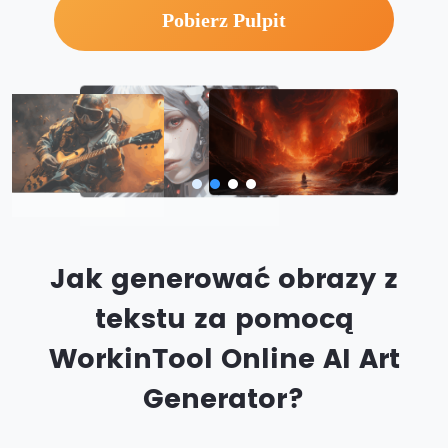
Pobierz Pulpit
Jak generować obrazy z
tekstu za pomocą
WorkinTool Online AI Art
Generator?