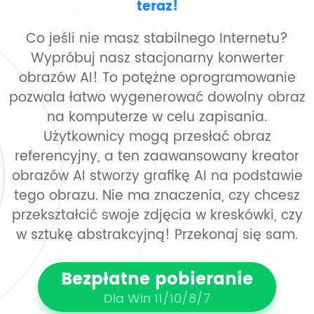
teraz!
Co jeśli nie masz stabilnego Internetu?
Wypróbuj nasz stacjonarny konwerter
obrazów AI! To potężne oprogramowanie
pozwala łatwo wygenerować dowolny obraz
na komputerze w celu zapisania.
Użytkownicy mogą przesłać obraz
referencyjny, a ten zaawansowany kreator
obrazów AI stworzy grafikę AI na podstawie
tego obrazu. Nie ma znaczenia, czy chcesz
przekształcić swoje zdjęcia w kreskówki, czy
w sztukę abstrakcyjną! Przekonaj się sam.
Bezpłatne pobieranie
Dla Win 11/10/8/7