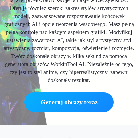
Oferuje również szeroki zakres stylów artystycznych
modeli, zaawansowane rozpoznawanie końcówek
graficznych AI i opcje tworzenia wsadowego. Masz pełną
pełną kontrolę nad każdym aspektem grafiki. Modyfikuj
ustawienia zawartości AI, takie jak styl artystyczny styl
artystyczny, rozmiar, kompozycja, oświetlenie i rozmycie.
Twórz doskonałe obrazy w kilka sekund za pomocą
generatora obrazów WorkinTool AI. Niezależnie od tego,
czy jest to styl anime, czy hiperrealistyczny, zapewni
doskonały rezultat.
Generuj obrazy teraz