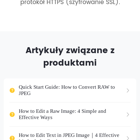
protokół HTTPS (szyfrowanie SSL).
Artykuły związane z
produktami
Quick Start Guide: How to Convert RAW to
JPEG
How to Edit a Raw Image: 4 Simple and
Effective Ways
How to Edit Text in JPEG Image｜4 Effective