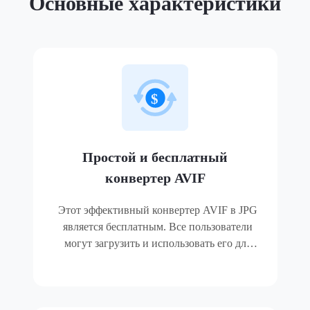
Основные характеристики
Простой и бесплатный
конвертер AVIF
Этот эффективный конвертер AVIF в JPG
является бесплатным. Все пользователи
могут загрузить и использовать его для
преобразования форматов изображений без
каких-либо затрат. Благодаря понятным и
простым панелям инструментов
начинающие пользователи могут легко