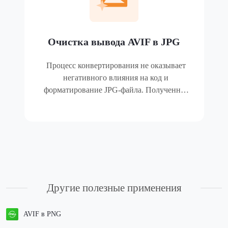
Очистка вывода AVIF в JPG
Процесс конвертирования не оказывает
негативного влияния на код и
форматирование JPG-файла. Полученная
JPG-фотография сохранит высокую
четкость.
Другие полезные применения
AVIF в PNG