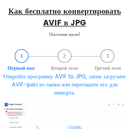
Как бесплатно конвертировать
AVIF в JPG
(Настольная версия)
1
2
3
Первый шаг
Второй этап
Третий этап
Откройте программу AVIF to JPG, затем загрузите
AVIF-файл из папки или перетащите его для
импорта.