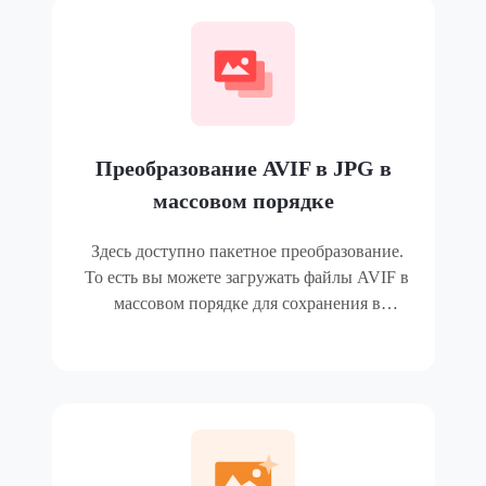
работать с программой.
Преобразование AVIF в JPG в
массовом порядке
Здесь доступно пакетное преобразование.
То есть вы можете загружать файлы AVIF в
массовом порядке для сохранения в
формате JPG за один раз. Ограничений на
размер и количество загружаемых файлов
нет.